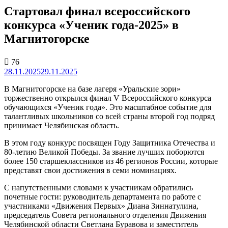
Стартовал финал всероссийского
конкурса «Ученик года-2025» в
Магнитогорске
76
28.11.2025
29.11.2025
В Магнитогорске на базе лагеря «Уральские зори»
торжественно открылся финал V Всероссийского конкурса
обучающихся «Ученик года». Это масштабное событие для
талантливых школьников со всей страны второй год подряд
принимает Челябинская область.
В этом году конкурс посвящен Году Защитника Отечества и
80-летию Великой Победы. За звание лучших поборются
более 150 старшеклассников из 46 регионов России, которые
представят свои достижения в семи номинациях.
С напутственными словами к участникам обратились
почетные гости: руководитель департамента по работе с
участниками «Движения Первых» Диана Зиннатулина,
председатель Совета регионального отделения Движения
Челябинской области Светлана Буравова и заместитель