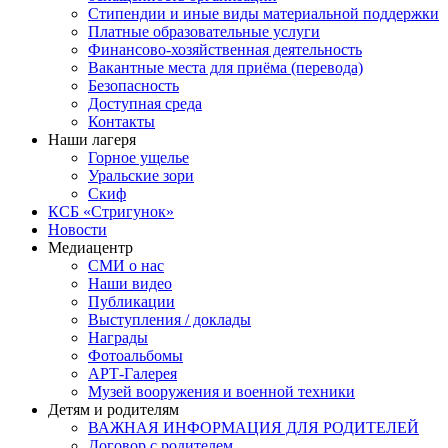
Стипендии и иные виды материальной поддержки
Платные образовательные услуги
Финансово-хозяйственная деятельность
Вакантные места для приёма (перевода)
Безопасность
Доступная среда
Контакты
Наши лагеря
Горное ущелье
Уральские зори
Скиф
КСБ «Стригунок»
Новости
Медиацентр
СМИ о нас
Наши видео
Публикации
Выступления / доклады
Награды
Фотоальбомы
АРТ-Галерея
Музей вооружения и военной техники
Детям и родителям
ВАЖНАЯ ИНФОРМАЦИЯ ДЛЯ РОДИТЕЛЕЙ
Договор с родителем