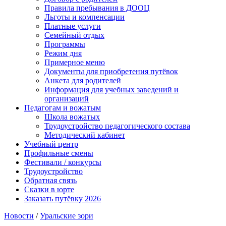
Правила пребывания в ДООЦ
Льготы и компенсации
Платные услуги
Семейный отдых
Программы
Режим дня
Примерное меню
Документы для приобретения путёвок
Анкета для родителей
Информация для учебных заведений и
организаций
Педагогам и вожатым
Школа вожатых
Трудоустройство педагогического состава
Методический кабинет
Учебный центр
Профильные смены
Фестивали / конкурсы
Трудоустройство
Обратная связь
Сказки в юрте
Заказать путёвку 2026
Новости
/
Уральские зори