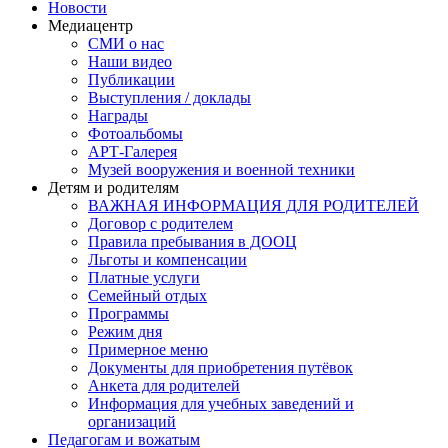
Новости
Медиацентр
СМИ о нас
Наши видео
Публикации
Выступления / доклады
Награды
Фотоальбомы
АРТ-Галерея
Музей вооружения и военной техники
Детям и родителям
ВАЖНАЯ ИНФОРМАЦИЯ ДЛЯ РОДИТЕЛЕЙ
Договор с родителем
Правила пребывания в ДООЦ
Льготы и компенсации
Платные услуги
Семейный отдых
Программы
Режим дня
Примерное меню
Документы для приобретения путёвок
Анкета для родителей
Информация для учебных заведений и
организаций
Педагогам и вожатым