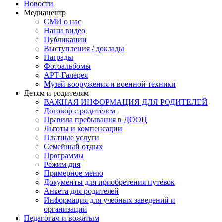
Новости
Медиацентр
СМИ о нас
Наши видео
Публикации
Выступления / доклады
Награды
Фотоальбомы
АРТ-Галерея
Музей вооружения и военной техники
Детям и родителям
ВАЖНАЯ ИНФОРМАЦИЯ ДЛЯ РОДИТЕЛЕЙ
Договор с родителем
Правила пребывания в ДООЦ
Льготы и компенсации
Платные услуги
Семейный отдых
Программы
Режим дня
Примерное меню
Документы для приобретения путёвок
Анкета для родителей
Информация для учебных заведений и
организаций
Педагогам и вожатым