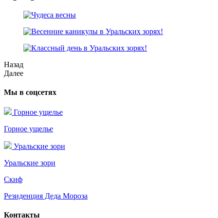
Назад
Далее
Мы в соцсетях
Горное ущелье
Горное ущелье
Уральские зори
Уральские зори
Скиф
Резиденция Деда Мороза
Контакты