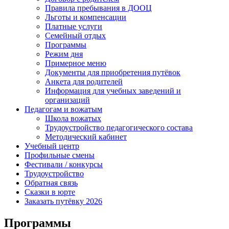
Правила пребывания в ДООЦ
Льготы и компенсации
Платные услуги
Семейный отдых
Программы
Режим дня
Примерное меню
Документы для приобретения путёвок
Анкета для родителей
Информация для учебных заведений и
организаций
Педагогам и вожатым
Школа вожатых
Трудоустройство педагогического состава
Методический кабинет
Учебный центр
Профильные смены
Фестивали / конкурсы
Трудоустройство
Обратная связь
Сказки в юрте
Заказать путёвку 2026
Программы