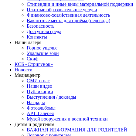
Стипендии и иные виды материальной поддержки
Платные образовательные услуги
Финансово-хозяйственная деятельность
Вакантные места для приёма (перевода)
Безопасность
Доступная среда
Контакты
Наши лагеря
Горное ущелье
Уральские зори
Скиф
КСБ «Стригунок»
Новости
Медиацентр
СМИ о нас
Наши видео
Публикации
Выступления / доклады
Награды
Фотоальбомы
АРТ-Галерея
Музей вооружения и военной техники
Детям и родителям
ВАЖНАЯ ИНФОРМАЦИЯ ДЛЯ РОДИТЕЛЕЙ
Договор с родителем