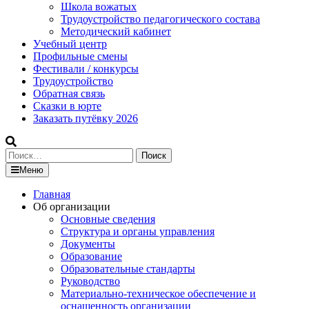
Школа вожатых
Трудоустройство педагогического состава
Методический кабинет
Учебный центр
Профильные смены
Фестивали / конкурсы
Трудоустройство
Обратная связь
Сказки в юрте
Заказать путёвку 2026
Найти:
Меню
Главная
Об организации
Основные сведения
Структура и органы управления
Документы
Образование
Образовательные стандарты
Руководство
Материально-техническое обеспечение и
оснащенность организации