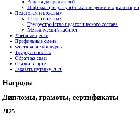
Анкета для родителей
Информация для учебных заведений и организаций
Педагогам и вожатым
Школа вожатых
Трудоустройство педагогического состава
Методический кабинет
Учебный центр
Профильные смены
Фестивали / конкурсы
Трудоустройство
Обратная связь
Сказки в юрте
Заказать путёвку 2026
Награды
Дипломы, грамоты, сертификаты
2025