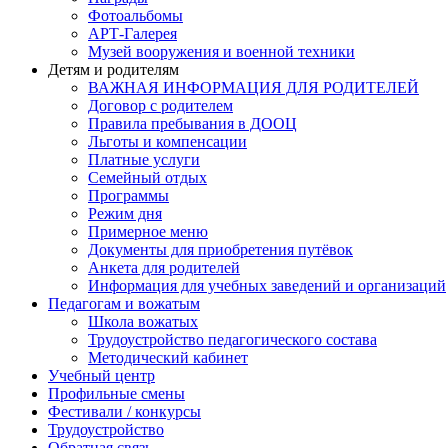
Фотоальбомы
АРТ-Галерея
Музей вооружения и военной техники
Детям и родителям
ВАЖНАЯ ИНФОРМАЦИЯ ДЛЯ РОДИТЕЛЕЙ
Договор с родителем
Правила пребывания в ДООЦ
Льготы и компенсации
Платные услуги
Семейный отдых
Программы
Режим дня
Примерное меню
Документы для приобретения путёвок
Анкета для родителей
Информация для учебных заведений и организаций
Педагогам и вожатым
Школа вожатых
Трудоустройство педагогического состава
Методический кабинет
Учебный центр
Профильные смены
Фестивали / конкурсы
Трудоустройство
Обратная связь