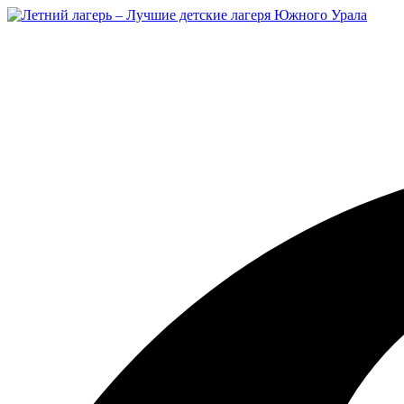
Перейти
к
содержимому