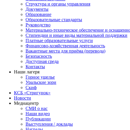
Структура и органы управления
Документы
Образование
Образовательные стандарты
Руководство
Материально-техническое обеспечение и оснащенн
Стипендии и иные виды материальной поддержки
Платные образовательные услуги
Финансово-хозяйственная деятельность
Вакантные места для приёма (перевода)
Безопасность
Доступная среда
Контакты
Наши лагеря
Горное ущелье
Уральские зори
Скиф
КСБ «Стригунок»
Новости
Медиацентр
СМИ о нас
Наши видео
Публикации
Выступления / доклады
Награды