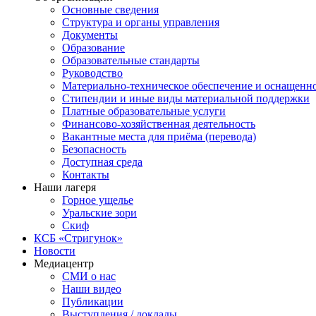
Основные сведения
Структура и органы управления
Документы
Образование
Образовательные стандарты
Руководство
Материально-техническое обеспечение и оснащенн
Стипендии и иные виды материальной поддержки
Платные образовательные услуги
Финансово-хозяйственная деятельность
Вакантные места для приёма (перевода)
Безопасность
Доступная среда
Контакты
Наши лагеря
Горное ущелье
Уральские зори
Скиф
КСБ «Стригунок»
Новости
Медиацентр
СМИ о нас
Наши видео
Публикации
Выступления / доклады