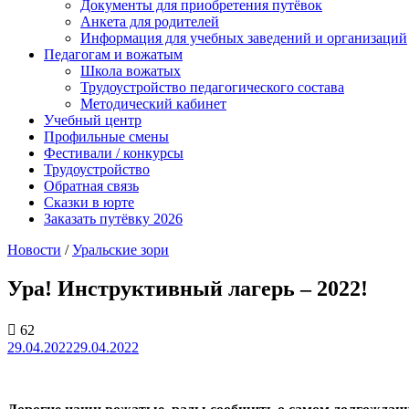
Документы для приобретения путёвок
Анкета для родителей
Информация для учебных заведений и организаций
Педагогам и вожатым
Школа вожатых
Трудоустройство педагогического состава
Методический кабинет
Учебный центр
Профильные смены
Фестивали / конкурсы
Трудоустройство
Обратная связь
Сказки в юрте
Заказать путёвку 2026
Новости
/
Уральские зори
Ура! Инструктивный лагерь – 2022!
62
29.04.2022
29.04.2022