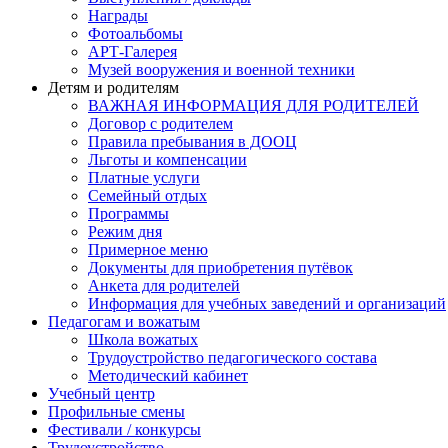
Награды
Фотоальбомы
АРТ-Галерея
Музей вооружения и военной техники
Детям и родителям
ВАЖНАЯ ИНФОРМАЦИЯ ДЛЯ РОДИТЕЛЕЙ
Договор с родителем
Правила пребывания в ДООЦ
Льготы и компенсации
Платные услуги
Семейный отдых
Программы
Режим дня
Примерное меню
Документы для приобретения путёвок
Анкета для родителей
Информация для учебных заведений и организаций
Педагогам и вожатым
Школа вожатых
Трудоустройство педагогического состава
Методический кабинет
Учебный центр
Профильные смены
Фестивали / конкурсы
Трудоустройство