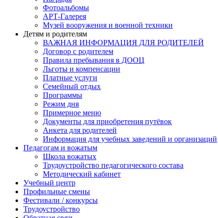
Фотоальбомы
АРТ-Галерея
Музей вооружения и военной техники
Детям и родителям
ВАЖНАЯ ИНФОРМАЦИЯ ДЛЯ РОДИТЕЛЕЙ
Договор с родителем
Правила пребывания в ДООЦ
Льготы и компенсации
Платные услуги
Семейный отдых
Программы
Режим дня
Примерное меню
Документы для приобретения путёвок
Анкета для родителей
Информация для учебных заведений и организаций
Педагогам и вожатым
Школа вожатых
Трудоустройство педагогического состава
Методический кабинет
Учебный центр
Профильные смены
Фестивали / конкурсы
Трудоустройство
Обратная связь