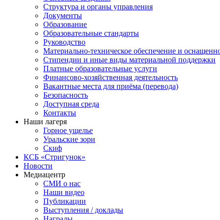
Структура и органы управления
Документы
Образование
Образовательные стандарты
Руководство
Материально-техническое обеспечение и оснащенн
Стипендии и иные виды материальной поддержки
Платные образовательные услуги
Финансово-хозяйственная деятельность
Вакантные места для приёма (перевода)
Безопасность
Доступная среда
Контакты
Наши лагеря
Горное ущелье
Уральские зори
Скиф
КСБ «Стригунок»
Новости
Медиацентр
СМИ о нас
Наши видео
Публикации
Выступления / доклады
Награды