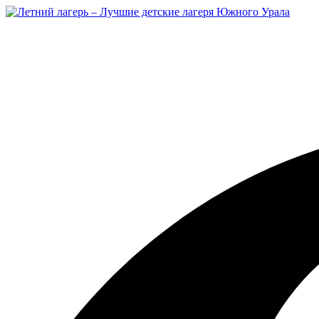
Перейти
к
содержимому