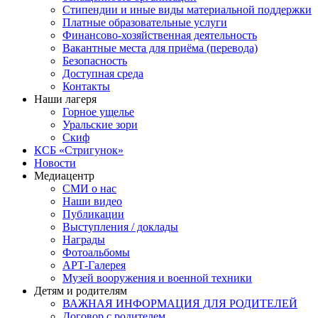
Стипендии и иные виды материальной поддержки
Платные образовательные услуги
Финансово-хозяйственная деятельность
Вакантные места для приёма (перевода)
Безопасность
Доступная среда
Контакты
Наши лагеря
Горное ущелье
Уральские зори
Скиф
КСБ «Стригунок»
Новости
Медиацентр
СМИ о нас
Наши видео
Публикации
Выступления / доклады
Награды
Фотоальбомы
АРТ-Галерея
Музей вооружения и военной техники
Детям и родителям
ВАЖНАЯ ИНФОРМАЦИЯ ДЛЯ РОДИТЕЛЕЙ
Договор с родителем