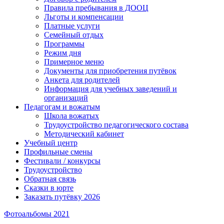
Правила пребывания в ДООЦ
Льготы и компенсации
Платные услуги
Семейный отдых
Программы
Режим дня
Примерное меню
Документы для приобретения путёвок
Анкета для родителей
Информация для учебных заведений и
организаций
Педагогам и вожатым
Школа вожатых
Трудоустройство педагогического состава
Методический кабинет
Учебный центр
Профильные смены
Фестивали / конкурсы
Трудоустройство
Обратная связь
Сказки в юрте
Заказать путёвку 2026
Фотоальбомы 2021