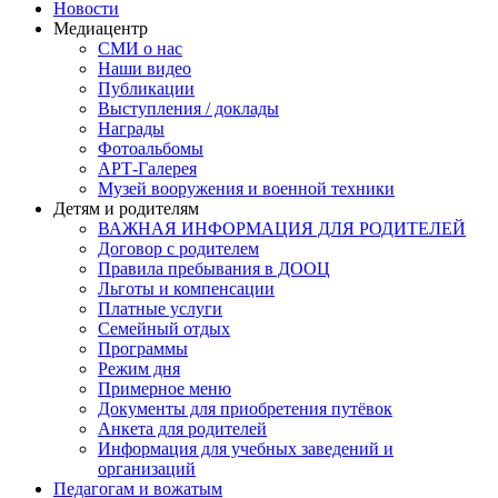
Новости
Медиацентр
СМИ о нас
Наши видео
Публикации
Выступления / доклады
Награды
Фотоальбомы
АРТ-Галерея
Музей вооружения и военной техники
Детям и родителям
ВАЖНАЯ ИНФОРМАЦИЯ ДЛЯ РОДИТЕЛЕЙ
Договор с родителем
Правила пребывания в ДООЦ
Льготы и компенсации
Платные услуги
Семейный отдых
Программы
Режим дня
Примерное меню
Документы для приобретения путёвок
Анкета для родителей
Информация для учебных заведений и
организаций
Педагогам и вожатым