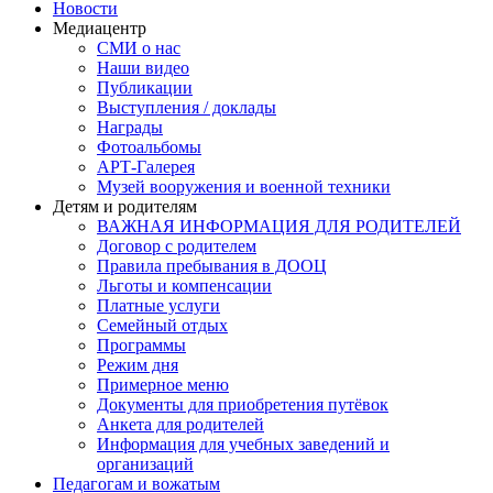
Новости
Медиацентр
СМИ о нас
Наши видео
Публикации
Выступления / доклады
Награды
Фотоальбомы
АРТ-Галерея
Музей вооружения и военной техники
Детям и родителям
ВАЖНАЯ ИНФОРМАЦИЯ ДЛЯ РОДИТЕЛЕЙ
Договор с родителем
Правила пребывания в ДООЦ
Льготы и компенсации
Платные услуги
Семейный отдых
Программы
Режим дня
Примерное меню
Документы для приобретения путёвок
Анкета для родителей
Информация для учебных заведений и
организаций
Педагогам и вожатым