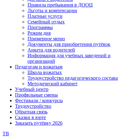
Правила пребывания в ДООЦ
Льготы и компенсации
Платные услуги
Семейный отдых
Программы
Режим дня
Примерное меню
Документы для приобретения путёвок
Анкета для родителей
Информация для учебных заведений и
организаций
Педагогам и вожатым
Школа вожатых
Трудоустройство педагогического состава
Методический кабинет
Учебный центр
Профильные смены
Фестивали / конкурсы
Трудоустройство
Обратная связь
Сказки в юрте
Заказать путёвку 2026
ТВ