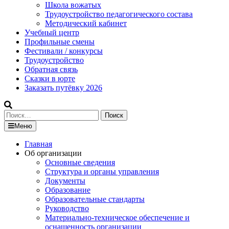
Школа вожатых
Трудоустройство педагогического состава
Методический кабинет
Учебный центр
Профильные смены
Фестивали / конкурсы
Трудоустройство
Обратная связь
Сказки в юрте
Заказать путёвку 2026
Найти:
Меню
Главная
Об организации
Основные сведения
Структура и органы управления
Документы
Образование
Образовательные стандарты
Руководство
Материально-техническое обеспечение и
оснащенность организации