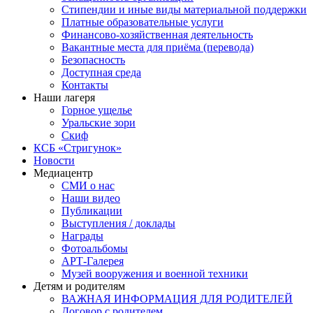
Стипендии и иные виды материальной поддержки
Платные образовательные услуги
Финансово-хозяйственная деятельность
Вакантные места для приёма (перевода)
Безопасность
Доступная среда
Контакты
Наши лагеря
Горное ущелье
Уральские зори
Скиф
КСБ «Стригунок»
Новости
Медиацентр
СМИ о нас
Наши видео
Публикации
Выступления / доклады
Награды
Фотоальбомы
АРТ-Галерея
Музей вооружения и военной техники
Детям и родителям
ВАЖНАЯ ИНФОРМАЦИЯ ДЛЯ РОДИТЕЛЕЙ
Договор с родителем