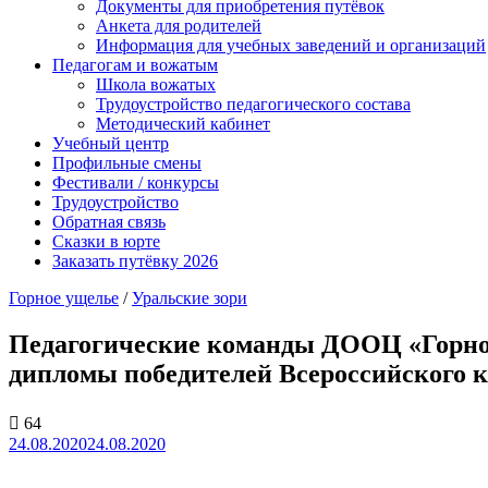
Документы для приобретения путёвок
Анкета для родителей
Информация для учебных заведений и организаций
Педагогам и вожатым
Школа вожатых
Трудоустройство педагогического состава
Методический кабинет
Учебный центр
Профильные смены
Фестивали / конкурсы
Трудоустройство
Обратная связь
Сказки в юрте
Заказать путёвку 2026
Горное ущелье
/
Уральские зори
Педагогические команды ДООЦ «Горно
дипломы победителей Всероссийского 
64
24.08.2020
24.08.2020