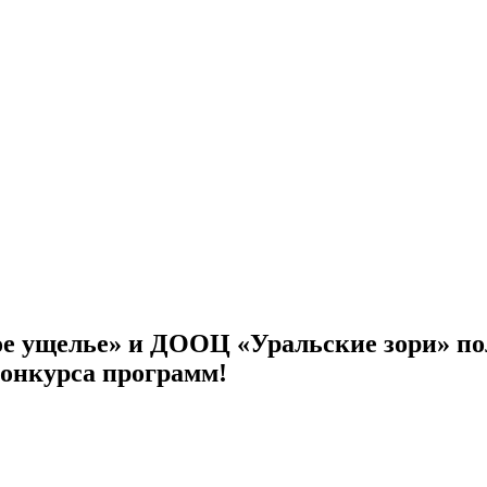
е ущелье» и ДООЦ «Уральские зори» п
конкурса программ!