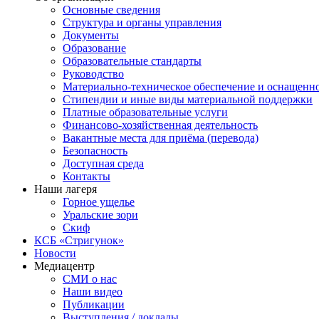
Основные сведения
Структура и органы управления
Документы
Образование
Образовательные стандарты
Руководство
Материально-техническое обеспечение и оснащенн
Стипендии и иные виды материальной поддержки
Платные образовательные услуги
Финансово-хозяйственная деятельность
Вакантные места для приёма (перевода)
Безопасность
Доступная среда
Контакты
Наши лагеря
Горное ущелье
Уральские зори
Скиф
КСБ «Стригунок»
Новости
Медиацентр
СМИ о нас
Наши видео
Публикации
Выступления / доклады