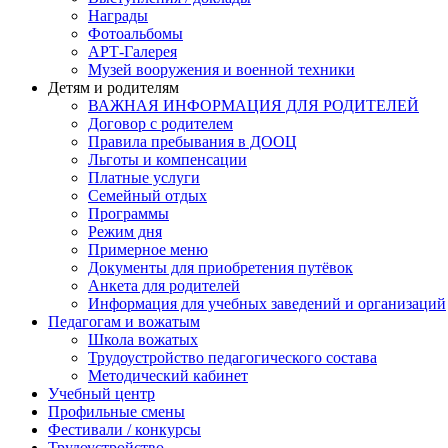
Награды
Фотоальбомы
АРТ-Галерея
Музей вооружения и военной техники
Детям и родителям
ВАЖНАЯ ИНФОРМАЦИЯ ДЛЯ РОДИТЕЛЕЙ
Договор с родителем
Правила пребывания в ДООЦ
Льготы и компенсации
Платные услуги
Семейный отдых
Программы
Режим дня
Примерное меню
Документы для приобретения путёвок
Анкета для родителей
Информация для учебных заведений и организаций
Педагогам и вожатым
Школа вожатых
Трудоустройство педагогического состава
Методический кабинет
Учебный центр
Профильные смены
Фестивали / конкурсы
Трудоустройство