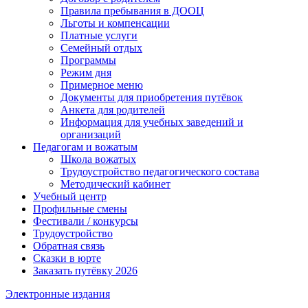
Правила пребывания в ДООЦ
Льготы и компенсации
Платные услуги
Семейный отдых
Программы
Режим дня
Примерное меню
Документы для приобретения путёвок
Анкета для родителей
Информация для учебных заведений и
организаций
Педагогам и вожатым
Школа вожатых
Трудоустройство педагогического состава
Методический кабинет
Учебный центр
Профильные смены
Фестивали / конкурсы
Трудоустройство
Обратная связь
Сказки в юрте
Заказать путёвку 2026
Электронные издания