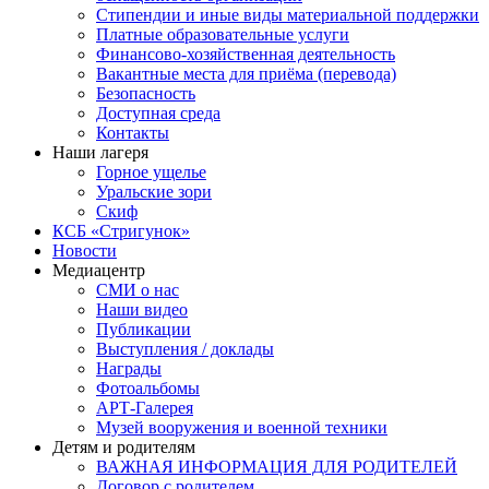
Стипендии и иные виды материальной поддержки
Платные образовательные услуги
Финансово-хозяйственная деятельность
Вакантные места для приёма (перевода)
Безопасность
Доступная среда
Контакты
Наши лагеря
Горное ущелье
Уральские зори
Скиф
КСБ «Стригунок»
Новости
Медиацентр
СМИ о нас
Наши видео
Публикации
Выступления / доклады
Награды
Фотоальбомы
АРТ-Галерея
Музей вооружения и военной техники
Детям и родителям
ВАЖНАЯ ИНФОРМАЦИЯ ДЛЯ РОДИТЕЛЕЙ
Договор с родителем