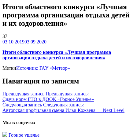
Итоги областного конкурса «Лучшая
программа организации отдыха детей
и их оздоровления»
37
03.10.2019
03.09.2020
Итоги областного конкурса «Лучшая программа
организации отдыха детей и их оздоровления»
Метки
Источник: ГАУ «Метеор»
Навигация по записям
Предыдущая запись
Предыдущая запись:
Сдача норм ГТО в ДООК «Горное Ущелье»
Следующая запись
Следующая запись:
Авторская профильная смена Ильи Кожаева — Next Level
Мы в соцсетях
Горное ущелье