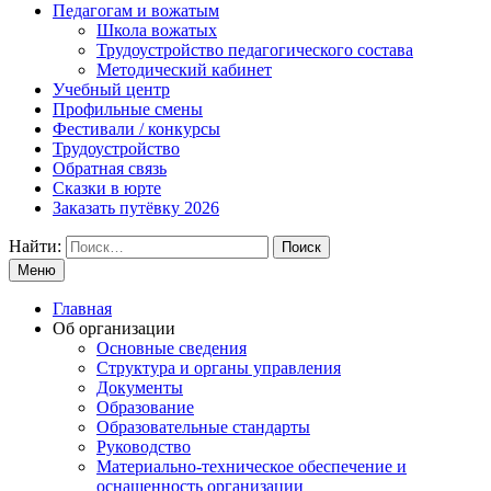
Педагогам и вожатым
Школа вожатых
Трудоустройство педагогического состава
Методический кабинет
Учебный центр
Профильные смены
Фестивали / конкурсы
Трудоустройство
Обратная связь
Сказки в юрте
Заказать путёвку 2026
Найти:
Меню
Главная
Об организации
Основные сведения
Структура и органы управления
Документы
Образование
Образовательные стандарты
Руководство
Материально-техническое обеспечение и
оснащенность организации