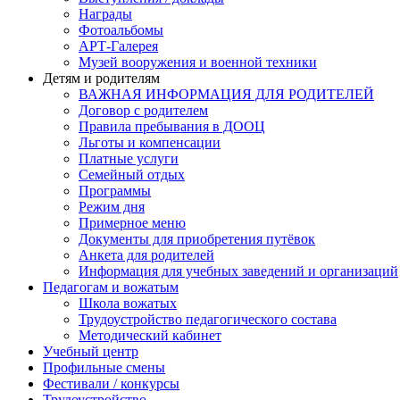
Награды
Фотоальбомы
АРТ-Галерея
Музей вооружения и военной техники
Детям и родителям
ВАЖНАЯ ИНФОРМАЦИЯ ДЛЯ РОДИТЕЛЕЙ
Договор с родителем
Правила пребывания в ДООЦ
Льготы и компенсации
Платные услуги
Семейный отдых
Программы
Режим дня
Примерное меню
Документы для приобретения путёвок
Анкета для родителей
Информация для учебных заведений и организаций
Педагогам и вожатым
Школа вожатых
Трудоустройство педагогического состава
Методический кабинет
Учебный центр
Профильные смены
Фестивали / конкурсы
Трудоустройство