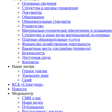
Основные сведения
Структура и органы управления
Документы
Образование
Образовательные стандарты
Руководство
Материально-техническое обеспечение и оснащенн
Стипендии и иные виды материальной поддержки
Платные образовательные услуги
Финансово-хозяйственная деятельность
Вакантные места для приёма (перевода)
Безопасность
Доступная среда
Контакты
Наши лагеря
Горное ущелье
Уральские зори
Скиф
КСБ «Стригунок»
Новости
Медиацентр
СМИ о нас
Наши видео
Публикации
Выступления / доклады