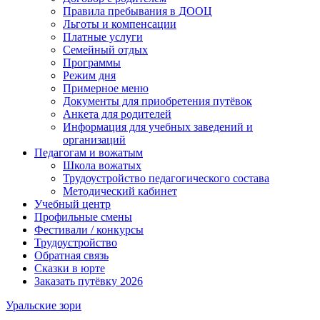
Правила пребывания в ДООЦ
Льготы и компенсации
Платные услуги
Семейный отдых
Программы
Режим дня
Примерное меню
Документы для приобретения путёвок
Анкета для родителей
Информация для учебных заведений и
организаций
Педагогам и вожатым
Школа вожатых
Трудоустройство педагогического состава
Методический кабинет
Учебный центр
Профильные смены
Фестивали / конкурсы
Трудоустройство
Обратная связь
Сказки в юрте
Заказать путёвку 2026
Уральские зори