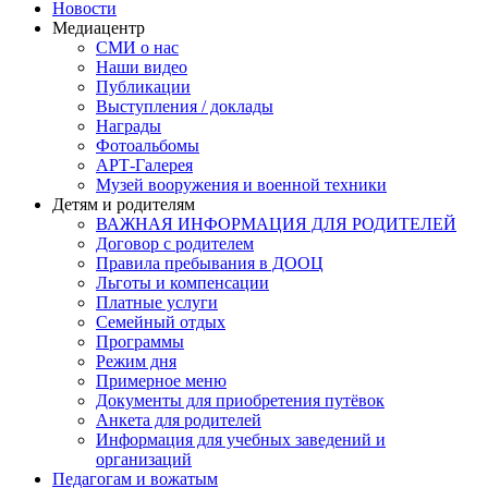
Новости
Медиацентр
СМИ о нас
Наши видео
Публикации
Выступления / доклады
Награды
Фотоальбомы
АРТ-Галерея
Музей вооружения и военной техники
Детям и родителям
ВАЖНАЯ ИНФОРМАЦИЯ ДЛЯ РОДИТЕЛЕЙ
Договор с родителем
Правила пребывания в ДООЦ
Льготы и компенсации
Платные услуги
Семейный отдых
Программы
Режим дня
Примерное меню
Документы для приобретения путёвок
Анкета для родителей
Информация для учебных заведений и
организаций
Педагогам и вожатым