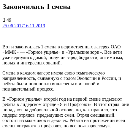
Закончилась 1 смена
49
25.06.2017
16.11.2019
Вот и закончилась 1 смена в ведомственных лагерях ОАО
«ММК» — «Горное ущелье» и «Уральские зори». Все дети
уже вернулись домой, получив заряд бодрости, оптимизма,
новых и интересных знаний.
Смена в каждом лагере имела свою тематическую
направленность, связанную с годом Экологии в России, и
ребята были полностью вовлечены в игровой и
познавательный процесс.
В «Горном ущелье» второй год на первой смене отдыхают
ребята в лидерском отряде «Я и Профсоюз». В этот отряд они
попадают на добровольной основе, но, как правило, это
лидеры отрядов предыдущих смен. Отряд смешанный,
состоит из мальчиков и девочек. Ребята на протяжении всей
смены «играют» в профсоюз, но все по-«взрослому».