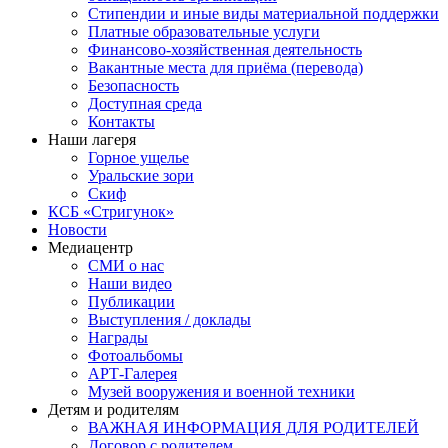
Стипендии и иные виды материальной поддержки
Платные образовательные услуги
Финансово-хозяйственная деятельность
Вакантные места для приёма (перевода)
Безопасность
Доступная среда
Контакты
Наши лагеря
Горное ущелье
Уральские зори
Скиф
КСБ «Стригунок»
Новости
Медиацентр
СМИ о нас
Наши видео
Публикации
Выступления / доклады
Награды
Фотоальбомы
АРТ-Галерея
Музей вооружения и военной техники
Детям и родителям
ВАЖНАЯ ИНФОРМАЦИЯ ДЛЯ РОДИТЕЛЕЙ
Договор с родителем