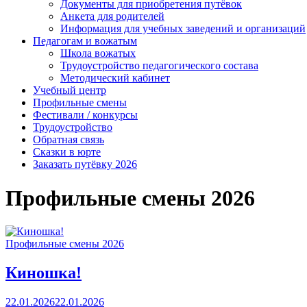
Документы для приобретения путёвок
Анкета для родителей
Информация для учебных заведений и организаций
Педагогам и вожатым
Школа вожатых
Трудоустройство педагогического состава
Методический кабинет
Учебный центр
Профильные смены
Фестивали / конкурсы
Трудоустройство
Обратная связь
Сказки в юрте
Заказать путёвку 2026
Профильные смены 2026
Профильные смены 2026
Киношка!
22.01.2026
22.01.2026