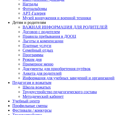
Награды
Фотоальбомы
АРТ-Галерея
Музей вооружения и военной техники
Детям и родителям
ВАЖНАЯ ИНФОРМАЦИЯ ДЛЯ РОДИТЕЛЕЙ
Договор с родителем
Правила пребывания в ДООЦ
Льготы и компенсации
Платные услуги
Семейный отдых
Программы
Режим дня
Примерное меню
Документы для приобретения путёвок
Анкета для родителей
Информация для учебных заведений и организаций
Педагогам и вожатым
Школа вожатых
Трудоустройство педагогического состава
Методический кабинет
Учебный центр
Профильные смены
Фестивали / конкурсы
Трудоустройство