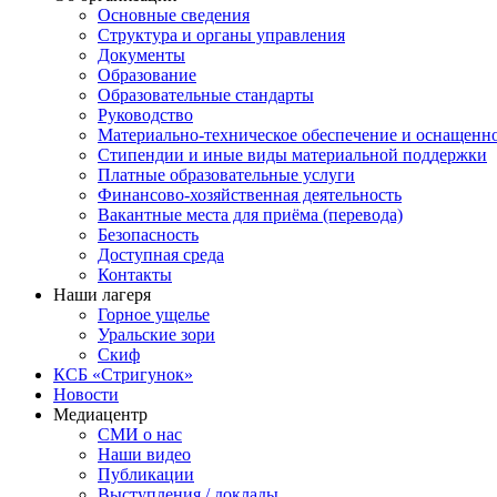
Основные сведения
Структура и органы управления
Документы
Образование
Образовательные стандарты
Руководство
Материально-техническое обеспечение и оснащенн
Стипендии и иные виды материальной поддержки
Платные образовательные услуги
Финансово-хозяйственная деятельность
Вакантные места для приёма (перевода)
Безопасность
Доступная среда
Контакты
Наши лагеря
Горное ущелье
Уральские зори
Скиф
КСБ «Стригунок»
Новости
Медиацентр
СМИ о нас
Наши видео
Публикации
Выступления / доклады