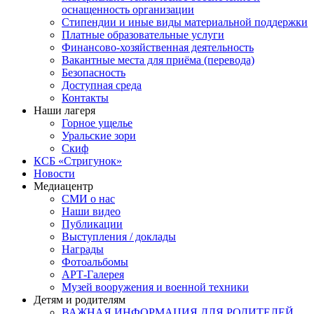
оснащенность организации
Стипендии и иные виды материальной поддержки
Платные образовательные услуги
Финансово-хозяйственная деятельность
Вакантные места для приёма (перевода)
Безопасность
Доступная среда
Контакты
Наши лагеря
Горное ущелье
Уральские зори
Скиф
КСБ «Стригунок»
Новости
Медиацентр
СМИ о нас
Наши видео
Публикации
Выступления / доклады
Награды
Фотоальбомы
АРТ-Галерея
Музей вооружения и военной техники
Детям и родителям
ВАЖНАЯ ИНФОРМАЦИЯ ДЛЯ РОДИТЕЛЕЙ