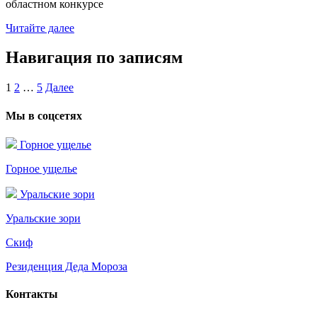
областном конкурсе
Читайте далее
Навигация по записям
1
2
…
5
Далее
Мы в соцсетях
Горное ущелье
Горное ущелье
Уральские зори
Уральские зори
Скиф
Резиденция Деда Мороза
Контакты