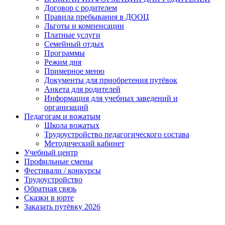
Договор с родителем
Правила пребывания в ДООЦ
Льготы и компенсации
Платные услуги
Семейный отдых
Программы
Режим дня
Примерное меню
Документы для приобретения путёвок
Анкета для родителей
Информация для учебных заведений и
организаций
Педагогам и вожатым
Школа вожатых
Трудоустройство педагогического состава
Методический кабинет
Учебный центр
Профильные смены
Фестивали / конкурсы
Трудоустройство
Обратная связь
Сказки в юрте
Заказать путёвку 2026