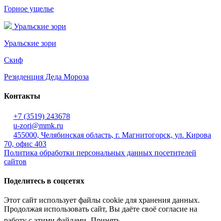
Горное ущелье
Уральские зори
Уральские зори
Скиф
Резиденция Деда Мороза
Контакты
+7 (3519) 243678
u-zori@mmk.ru
455000, Челябинская область, г. Магнитогорск, ул. Кирова
70, офис 403
Политика обработки персональных данных посетителей
сайтов
Поделитесь в соцсетях
Этот сайт использует файлы cookie для хранения данных.
Продолжая использовать сайт, Вы даёте своё согласие на
работу с этими файлами
Принять