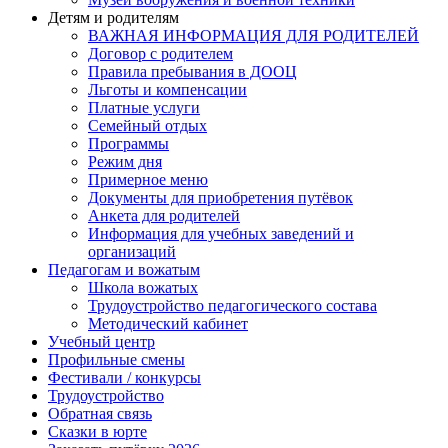
Детям и родителям
ВАЖНАЯ ИНФОРМАЦИЯ ДЛЯ РОДИТЕЛЕЙ
Договор с родителем
Правила пребывания в ДООЦ
Льготы и компенсации
Платные услуги
Семейный отдых
Программы
Режим дня
Примерное меню
Документы для приобретения путёвок
Анкета для родителей
Информация для учебных заведений и
организаций
Педагогам и вожатым
Школа вожатых
Трудоустройство педагогического состава
Методический кабинет
Учебный центр
Профильные смены
Фестивали / конкурсы
Трудоустройство
Обратная связь
Сказки в юрте