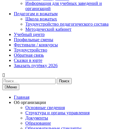
Информация для учебных заведений и
организаций
Педагогам и вожатым
Школа вожатых
Трудоустройство педагогического состава
Методический кабинет
Учебный центр
Профильные смены
Фестивали / конкурсы
Трудоустройство
Обратная связь
Сказки в юрте
Заказать путёвку 2026
Найти:
Меню
Главная
Об организации
Основные сведения
Структура и органы управления
Документы
Образование
Образовательные стандарты