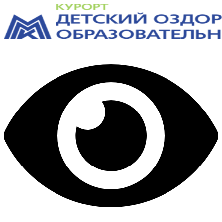
Перейти
к
содержимому