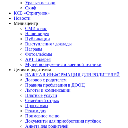
Уральские зори
Скиф
КСБ «Стригунок»
Новости
Медиацентр
СМИ о нас
Наши видео
Публикации
Выступления / доклады
Награды
Фотоальбомы
АРТ-Галерея
Музей вооружения и военной техники
Детям и родителям
ВАЖНАЯ ИНФОРМАЦИЯ ДЛЯ РОДИТЕЛЕЙ
Договор с родителем
Правила пребывания в ДООЦ
Льготы и компенсации
Платные услуги
Семейный отдых
Программы
Режим дня
Примерное меню
Документы для приобретения путёвок
Анкета для родителей