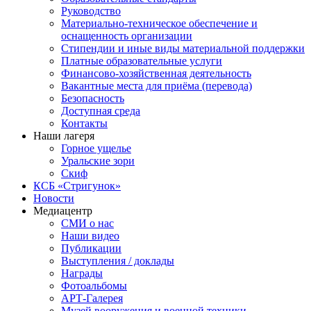
Руководство
Материально-техническое обеспечение и
оснащенность организации
Стипендии и иные виды материальной поддержки
Платные образовательные услуги
Финансово-хозяйственная деятельность
Вакантные места для приёма (перевода)
Безопасность
Доступная среда
Контакты
Наши лагеря
Горное ущелье
Уральские зори
Скиф
КСБ «Стригунок»
Новости
Медиацентр
СМИ о нас
Наши видео
Публикации
Выступления / доклады
Награды
Фотоальбомы
АРТ-Галерея
Музей вооружения и военной техники