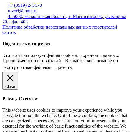
+7 (3519) 243678
u-zori@mmk.ru
455000, Челябинская область, г. Магнитогорск, ул. Кирова
70, офис 403
Политика обработки персональных данных посетителей
сайтов
Поделитесь в соцсетях
Этот сайт использует файлы cookie для хранения данных.
Продолжая использовать сайт, Вы даёте своё согласие на
работу с этими файлами
Принять
Close
Privacy Overview
This website uses cookies to improve your experience while you
navigate through the website. Out of these cookies, the cookies that
are categorized as necessary are stored on your browser as they are
essential for the working of basic functionalities of the website. We
also use third-party cookies that help us analyze and understand how