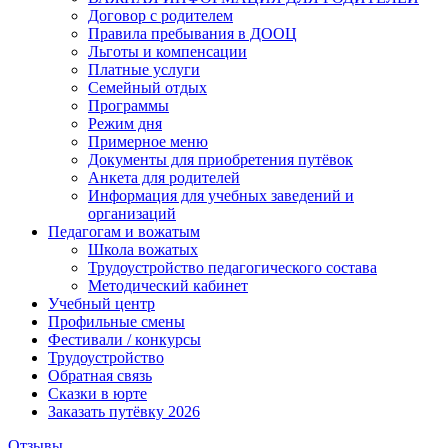
Договор с родителем
Правила пребывания в ДООЦ
Льготы и компенсации
Платные услуги
Семейный отдых
Программы
Режим дня
Примерное меню
Документы для приобретения путёвок
Анкета для родителей
Информация для учебных заведений и
организаций
Педагогам и вожатым
Школа вожатых
Трудоустройство педагогического состава
Методический кабинет
Учебный центр
Профильные смены
Фестивали / конкурсы
Трудоустройство
Обратная связь
Сказки в юрте
Заказать путёвку 2026
Отзывы