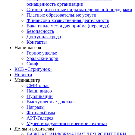
оснащенность организации
Стипендии и иные виды материальной поддержки
Платные образовательные услуги
Финансово-хозяйственная деятельность
Вакантные места для приёма (перевода)
Безопасность
Доступная среда
Контакты
Наши лагеря
Горное ущелье
Уральские зори
Скиф
КСБ «Стригунок»
Новости
Медиацентр
СМИ о нас
Наши видео
Публикации
Выступления / доклады
Награды
Фотоальбомы
АРТ-Галерея
Музей вооружения и военной техники
Детям и родителям
ВАЖНАЯ ИНФОРМАЦИЯ ДЛЯ РОДИТЕЛЕЙ