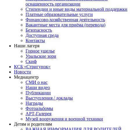
оснащенность организации
Стипендии и иные виды материальной поддержки
Платные образовательные услуги
Финансово-хозяйственная деятельность
Вакантные места для приёма (перевода)
Безопасность
Доступная среда
Контакты
Наши лагеря
Горное ущелье
Уральские зори
Скиф
КСБ «Стригунок»
Новости
Медиацентр
СМИ о нас
Наши видео
Публикации
Выступления / доклады
Награды
Фотоальбомы
АРТ-Галерея
Музей вооружения и военной техники
Детям и родителям
ВАЖНАЯ ИНФОРМАЦИЯ ДЛЯ РОДИТЕЛЕЙ