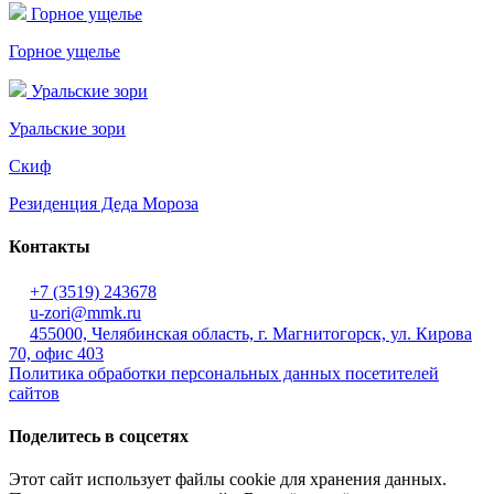
Горное ущелье
Горное ущелье
Уральские зори
Уральские зори
Скиф
Резиденция Деда Мороза
Контакты
+7 (3519) 243678
u-zori@mmk.ru
455000, Челябинская область, г. Магнитогорск, ул. Кирова
70, офис 403
Политика обработки персональных данных посетителей
сайтов
Поделитесь в соцсетях
Этот сайт использует файлы cookie для хранения данных.