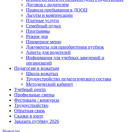
Договор с родителем
Правила пребывания в ДООЦ
Льготы и компенсации
Платные услуги
Семейный отдых
Программы
Режим дня
Примерное меню
Документы для приобретения путёвок
Анкета для родителей
Информация для учебных заведений и
организаций
Педагогам и вожатым
Школа вожатых
Трудоустройство педагогического состава
Методический кабинет
Учебный центр
Профильные смены
Фестивали / конкурсы
Трудоустройство
Обратная связь
Сказки в юрте
Заказать путёвку 2026
Новости