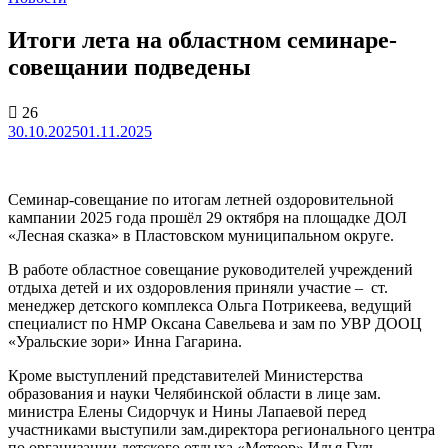
Итоги лета на областном семинаре-
совещании подведены
26
30.10.2025
01.11.2025
Семинар-совещание по итогам летней оздоровительной
кампании 2025 года прошёл 29 октября на площадке ДОЛ
«Лесная сказка» в Пластовском муниципальном округе.
В работе областное совещание руководителей учреждений
отдыха детей и их оздоровления приняли участие – ст.
менеджер детского комплекса Ольга Потрикеева, ведущий
специалист по НМР Оксана Савельева и зам по УВР ДООЦ
«Уральские зори» Инна Гагарина.
Кроме выступлений представителей Министерства
образования и науки Челябинской области в лице зам.
министра Елены Сидорчук и Нины Лапаевой перед
участниками выступили зам.директора регионального центра
по организации детского отдыха «Метеор» Илья Гуль,