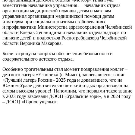
заместитель начальника управления — начальник отдела
организации медицинской помощи детям и матерям
управления организации медицинской помощи детям
и матерям при социально значимых заболеваниях
и профилактики Министерства здравоохранения Челябинской
области Елена Степанидина и начальник отдела надзора по
гигиене детей и подростков Роспотребнадзора Челябинской
области Вероника Макарова.
Были затронуты вопросы обеспечения безопасного и
содержательного детского отдыха.
Особенно трогательным стал момент поздравления коллег –
детского лагеря «Еланчик» (г. Миасс), завоевавшего звание
«Лучший лагерь России» 2025 года и доказавшего, что на
Южном Урале действительно детский отдых организован на
самом высоком уровне! Напомним, что первыми такое звание
в 2023 году завоевали ДООЦ «Уральские зори», а в 2024 году
– ДООЦ «Горное ущелье».