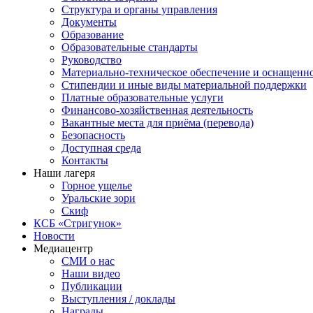
Структура и органы управления
Документы
Образование
Образовательные стандарты
Руководство
Материально-техническое обеспечение и оснащенн
Стипендии и иные виды материальной поддержки
Платные образовательные услуги
Финансово-хозяйственная деятельность
Вакантные места для приёма (перевода)
Безопасность
Доступная среда
Контакты
Наши лагеря
Горное ущелье
Уральские зори
Скиф
КСБ «Стригунок»
Новости
Медиацентр
СМИ о нас
Наши видео
Публикации
Выступления / доклады
Награды