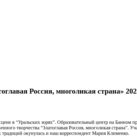
оглавая Россия, многоликая страна» 202
 сцене в “Уральских зорях”. Образовательный центр на Банном 
ного творчества “Златоглавая Россия, многоликая страна”. Уч
ых традиций окунулась и наш корреспондент Мария Клименко.