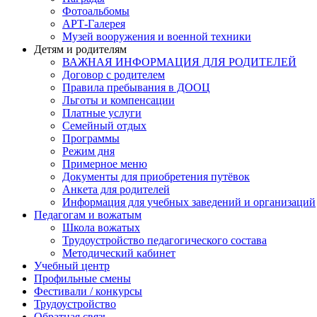
Фотоальбомы
АРТ-Галерея
Музей вооружения и военной техники
Детям и родителям
ВАЖНАЯ ИНФОРМАЦИЯ ДЛЯ РОДИТЕЛЕЙ
Договор с родителем
Правила пребывания в ДООЦ
Льготы и компенсации
Платные услуги
Семейный отдых
Программы
Режим дня
Примерное меню
Документы для приобретения путёвок
Анкета для родителей
Информация для учебных заведений и организаций
Педагогам и вожатым
Школа вожатых
Трудоустройство педагогического состава
Методический кабинет
Учебный центр
Профильные смены
Фестивали / конкурсы
Трудоустройство
Обратная связь