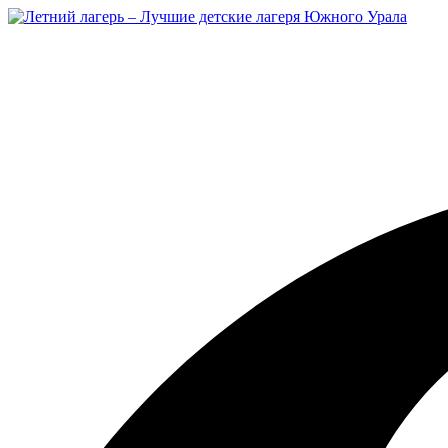
Перейти
к
содержимому