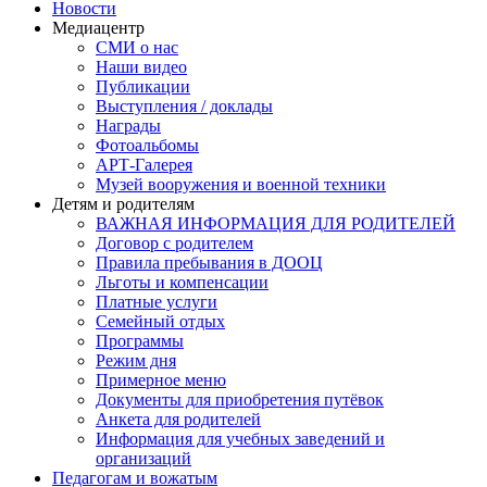
Новости
Медиацентр
СМИ о нас
Наши видео
Публикации
Выступления / доклады
Награды
Фотоальбомы
АРТ-Галерея
Музей вооружения и военной техники
Детям и родителям
ВАЖНАЯ ИНФОРМАЦИЯ ДЛЯ РОДИТЕЛЕЙ
Договор с родителем
Правила пребывания в ДООЦ
Льготы и компенсации
Платные услуги
Семейный отдых
Программы
Режим дня
Примерное меню
Документы для приобретения путёвок
Анкета для родителей
Информация для учебных заведений и
организаций
Педагогам и вожатым