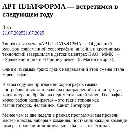
АРТ-ПЛАТФОРМА — встретимся в
следующем году
85
21.07.2025
21.07.2025
Творческая смена «АРТ-ПЛАТФОРМА» – 14 дневный
марафон современной хореографии, дизайна и креативных
технологий завершился в детских центрах ПАО «ММК» –
«Уральские зори» и «Горное ущелье» (г. Магнитогорск).
Одним из самых ярких ярких направлений этой смены стала
хореография.
В этом году мы пригласили хореографов самых
востребованных танцевальных направлений: хип-хоп, хаус,
контемпорари, брейк, экспериментальный танец. География
хореографов расширяется – это такие города как
Магнитогорск, Челябинск, Санкт-Петербург.
Менее чем за две недели в рамках программы мы провели
мастер-классы, наборы в команды, поставили каждой команде
номера, провели индивидуальные баттлы, отчётники.