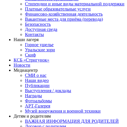
Стипендии и иные виды материальной поддержки
Платные образовательные услуги
Финансово-хозяйственная деятельность
Вакантные места для приёма (перевода)
Безопасность
Доступная среда
Контакты
Наши лагеря
Горное ущелье
Уральские зори
Скиф
КСБ «Стригунок»
Новости
Медиацентр
СМИ о нас
Наши видео
Публикации
Выступления / доклады
Награды
Фотоальбомы
АРТ-Галерея
Музей вооружения и военной техники
Детям и родителям
ВАЖНАЯ ИНФОРМАЦИЯ ДЛЯ РОДИТЕЛЕЙ
Договор с родителем