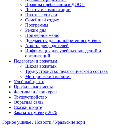
Правила пребывания в ДООЦ
Льготы и компенсации
Платные услуги
Семейный отдых
Программы
Режим дня
Примерное меню
Документы для приобретения путёвок
Анкета для родителей
Информация для учебных заведений и
организаций
Педагогам и вожатым
Школа вожатых
Трудоустройство педагогического состава
Методический кабинет
Учебный центр
Профильные смены
Фестивали / конкурсы
Трудоустройство
Обратная связь
Сказки в юрте
Заказать путёвку 2026
Горное ущелье
/
Новости
/
Уральские зори