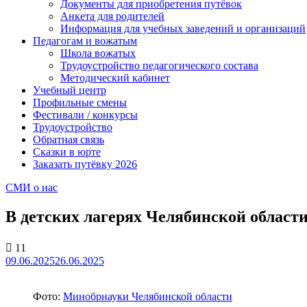
Документы для приобретения путёвок
Анкета для родителей
Информация для учебных заведений и организаций
Педагогам и вожатым
Школа вожатых
Трудоустройство педагогического состава
Методический кабинет
Учебный центр
Профильные смены
Фестивали / конкурсы
Трудоустройство
Обратная связь
Сказки в юрте
Заказать путёвку 2026
СМИ о нас
В детских лагерях Челябинской област
11
09.06.2025
26.06.2025
Фото:
Минобрнауки Челябинской области