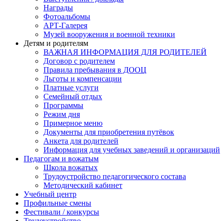
Награды
Фотоальбомы
АРТ-Галерея
Музей вооружения и военной техники
Детям и родителям
ВАЖНАЯ ИНФОРМАЦИЯ ДЛЯ РОДИТЕЛЕЙ
Договор с родителем
Правила пребывания в ДООЦ
Льготы и компенсации
Платные услуги
Семейный отдых
Программы
Режим дня
Примерное меню
Документы для приобретения путёвок
Анкета для родителей
Информация для учебных заведений и организаций
Педагогам и вожатым
Школа вожатых
Трудоустройство педагогического состава
Методический кабинет
Учебный центр
Профильные смены
Фестивали / конкурсы
Трудоустройство