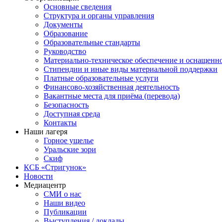
Основные сведения
Структура и органы управления
Документы
Образование
Образовательные стандарты
Руководство
Материально-техническое обеспечение и оснащенн
Стипендии и иные виды материальной поддержки
Платные образовательные услуги
Финансово-хозяйственная деятельность
Вакантные места для приёма (перевода)
Безопасность
Доступная среда
Контакты
Наши лагеря
Горное ущелье
Уральские зори
Скиф
КСБ «Стригунок»
Новости
Медиацентр
СМИ о нас
Наши видео
Публикации
Выступления / доклады