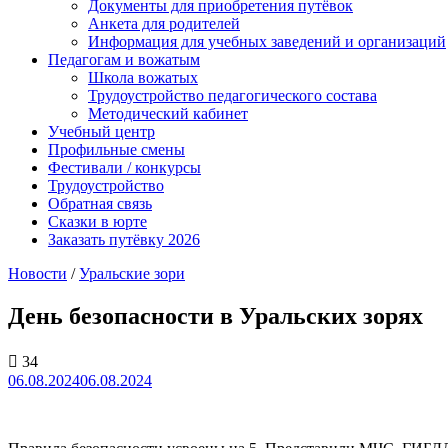
Документы для приобретения путёвок
Анкета для родителей
Информация для учебных заведений и организаций
Педагогам и вожатым
Школа вожатых
Трудоустройство педагогического состава
Методический кабинет
Учебный центр
Профильные смены
Фестивали / конкурсы
Трудоустройство
Обратная связь
Сказки в юрте
Заказать путёвку 2026
Новости
/
Уральские зори
День безопасности в Уральских зорях
34
06.08.2024
06.08.2024