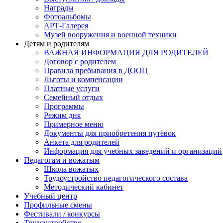
Награды
Фотоальбомы
АРТ-Галерея
Музей вооружения и военной техники
Детям и родителям
ВАЖНАЯ ИНФОРМАЦИЯ ДЛЯ РОДИТЕЛЕЙ
Договор с родителем
Правила пребывания в ДООЦ
Льготы и компенсации
Платные услуги
Семейный отдых
Программы
Режим дня
Примерное меню
Документы для приобретения путёвок
Анкета для родителей
Информация для учебных заведений и организаций
Педагогам и вожатым
Школа вожатых
Трудоустройство педагогического состава
Методический кабинет
Учебный центр
Профильные смены
Фестивали / конкурсы
Трудоустройство