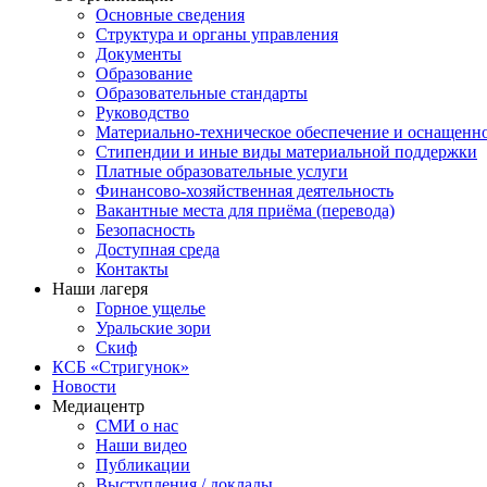
Основные сведения
Структура и органы управления
Документы
Образование
Образовательные стандарты
Руководство
Материально-техническое обеспечение и оснащенн
Стипендии и иные виды материальной поддержки
Платные образовательные услуги
Финансово-хозяйственная деятельность
Вакантные места для приёма (перевода)
Безопасность
Доступная среда
Контакты
Наши лагеря
Горное ущелье
Уральские зори
Скиф
КСБ «Стригунок»
Новости
Медиацентр
СМИ о нас
Наши видео
Публикации
Выступления / доклады