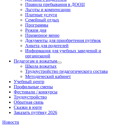
Правила пребывания в ДООЦ
Льготы и компенсации
Платные услуги
Семейный отдых
Программы
Режим дня
Примерное меню
Документы для приобретения путёвок
Анкета для родителей
Информация для учебных заведений и
организаций
Педагогам и вожатым
Школа вожатых
Трудоустройство педагогического состава
Методический кабинет
Учебный центр
Профильные смены
Фестивали / конкурсы
Трудоустройство
Обратная связь
Сказки в юрте
Заказать путёвку 2026
Новости