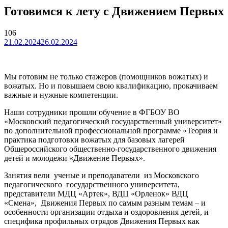
Готовимся к лету с Движением Первых
106
21.02.2024
26.02.2024
Мы готовим не только стажеров (помощников вожатых) и
вожатых. Но и повышаем свою квалификацию, прокачиваем
важные и нужные компетенции.
Наши сотрудники прошли обучение в ФГБОУ ВО
«Московский педагогический государственный университет»
по дополнительной профессиональной программе «Теория и
практика подготовки вожатых для базовых лагерей
Общероссийского общественно-государственного движения
детей и молодежи «Движение Первых».
Занятия вели ученые и преподаватели из Московского
педагогического государственного университета,
представители МДЦ «Артек», ВДЦ «Орленок» ВДЦ
«Смена», Движения Первых по самым разным темам – и
особенности организации отдыха и оздоровления детей, и
специфика профильных отрядов Движения Первых как