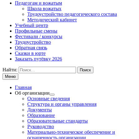
Педагогам и вожатым
Школа вожатых
Трудоустройство педагогического состава
Методический кабинет
Учебный центр
Профильные смены
Фестивали / конкурсы
Трудоустройство
Обратная связь
Сказки в юрте
Заказать путёвку 2026
Найти:
Меню
Главная
Об организации
Основные сведения
Структура и органы управления
Документы
Образование
Образовательные стандарты
Руководство
Материально-техническое обеспечение и
оснащенность организации