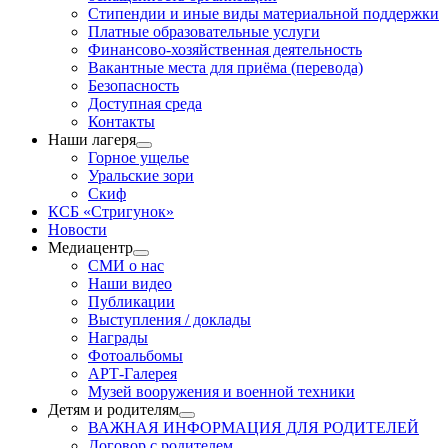
Стипендии и иные виды материальной поддержки
Платные образовательные услуги
Финансово-хозяйственная деятельность
Вакантные места для приёма (перевода)
Безопасность
Доступная среда
Контакты
Наши лагеря
Горное ущелье
Уральские зори
Скиф
КСБ «Стригунок»
Новости
Медиацентр
СМИ о нас
Наши видео
Публикации
Выступления / доклады
Награды
Фотоальбомы
АРТ-Галерея
Музей вооружения и военной техники
Детям и родителям
ВАЖНАЯ ИНФОРМАЦИЯ ДЛЯ РОДИТЕЛЕЙ
Договор с родителем