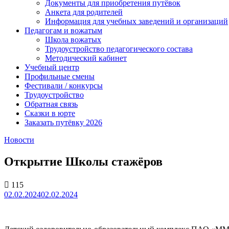
Документы для приобретения путёвок
Анкета для родителей
Информация для учебных заведений и организаций
Педагогам и вожатым
Школа вожатых
Трудоустройство педагогического состава
Методический кабинет
Учебный центр
Профильные смены
Фестивали / конкурсы
Трудоустройство
Обратная связь
Сказки в юрте
Заказать путёвку 2026
Новости
Открытие Школы стажёров
115
02.02.2024
02.02.2024