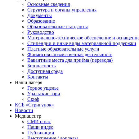
Основные сведения
Структура и органы управления
Документы
Образование
Образовательные стандарты
Руководство
Материально-техническое обеспечение и оснащенн
Стипендии и иные виды материальной поддержки
Платные образовательные услуги
Финансово-хозяйственная деятельность
Вакантные места для приёма (перевода)
Безопасность
Доступная среда
Контакты
Наши лагеря
Горное ущелье
Уральские зори
Скиф
КСБ «Стригунок»
Новости
Медиацентр
СМИ о нас
Наши видео
Публикации
Выступления / доклады