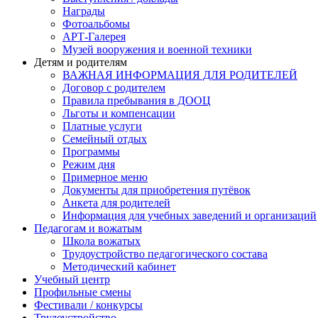
Награды
Фотоальбомы
АРТ-Галерея
Музей вооружения и военной техники
Детям и родителям
ВАЖНАЯ ИНФОРМАЦИЯ ДЛЯ РОДИТЕЛЕЙ
Договор с родителем
Правила пребывания в ДООЦ
Льготы и компенсации
Платные услуги
Семейный отдых
Программы
Режим дня
Примерное меню
Документы для приобретения путёвок
Анкета для родителей
Информация для учебных заведений и организаций
Педагогам и вожатым
Школа вожатых
Трудоустройство педагогического состава
Методический кабинет
Учебный центр
Профильные смены
Фестивали / конкурсы
Трудоустройство