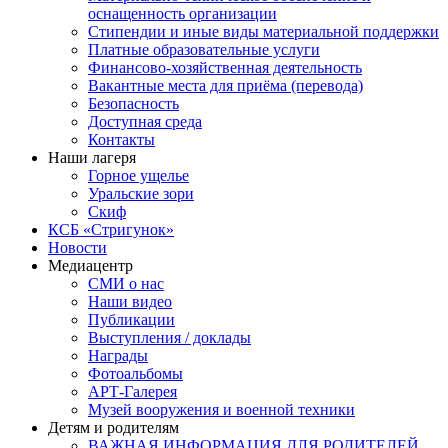
оснащенность организации
Стипендии и иные виды материальной поддержки
Платные образовательные услуги
Финансово-хозяйственная деятельность
Вакантные места для приёма (перевода)
Безопасность
Доступная среда
Контакты
Наши лагеря
Горное ущелье
Уральские зори
Скиф
КСБ «Стригунок»
Новости
Медиацентр
СМИ о нас
Наши видео
Публикации
Выступления / доклады
Награды
Фотоальбомы
АРТ-Галерея
Музей вооружения и военной техники
Детям и родителям
ВАЖНАЯ ИНФОРМАЦИЯ ДЛЯ РОДИТЕЛЕЙ