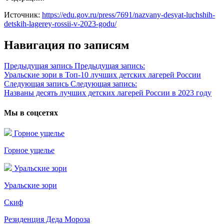
Источник:
https://edu.gov.ru/press/7691/nazvany-desyat-luchshih-
detskih-lagerey-rossii-v-2023-godu/
Навигация по записям
Предыдущая запись
Предыдущая запись:
Уральские зори в Топ-10 лучших детских лагерей России
Следующая запись
Следующая запись:
Названы десять лучших детских лагерей России в 2023 году
Мы в соцсетях
Горное ущелье
Горное ущелье
Уральские зори
Уральские зори
Скиф
Резиденция Деда Мороза