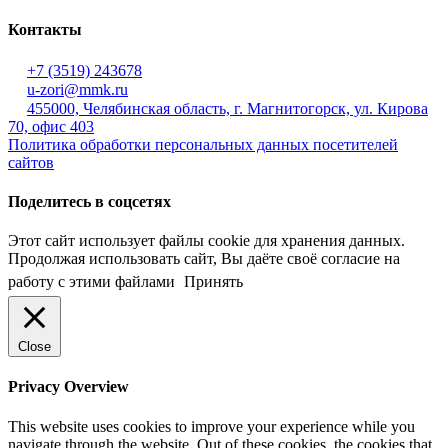
Контакты
+7 (3519) 243678
u-zori@mmk.ru
455000, Челябинская область, г. Магнитогорск, ул. Кирова
70, офис 403
Политика обработки персональных данных посетителей
сайтов
Поделитесь в соцсетях
Этот сайт использует файлы cookie для хранения данных.
Продолжая использовать сайт, Вы даёте своё согласие на
работу с этими файлами
Принять
Close
Privacy Overview
This website uses cookies to improve your experience while you
navigate through the website. Out of these cookies, the cookies that