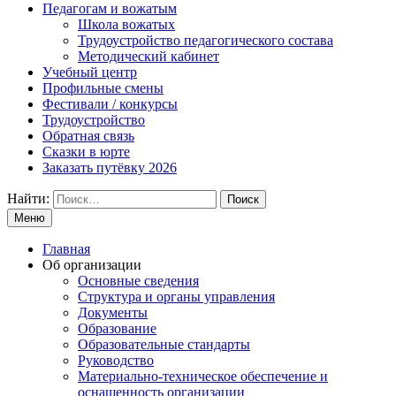
Педагогам и вожатым
Школа вожатых
Трудоустройство педагогического состава
Методический кабинет
Учебный центр
Профильные смены
Фестивали / конкурсы
Трудоустройство
Обратная связь
Сказки в юрте
Заказать путёвку 2026
Найти:
Меню
Главная
Об организации
Основные сведения
Структура и органы управления
Документы
Образование
Образовательные стандарты
Руководство
Материально-техническое обеспечение и
оснащенность организации