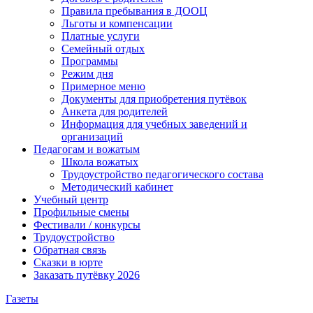
Правила пребывания в ДООЦ
Льготы и компенсации
Платные услуги
Семейный отдых
Программы
Режим дня
Примерное меню
Документы для приобретения путёвок
Анкета для родителей
Информация для учебных заведений и
организаций
Педагогам и вожатым
Школа вожатых
Трудоустройство педагогического состава
Методический кабинет
Учебный центр
Профильные смены
Фестивали / конкурсы
Трудоустройство
Обратная связь
Сказки в юрте
Заказать путёвку 2026
Газеты