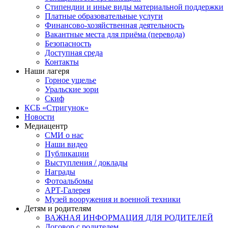
Стипендии и иные виды материальной поддержки
Платные образовательные услуги
Финансово-хозяйственная деятельность
Вакантные места для приёма (перевода)
Безопасность
Доступная среда
Контакты
Наши лагеря
Горное ущелье
Уральские зори
Скиф
КСБ «Стригунок»
Новости
Медиацентр
СМИ о нас
Наши видео
Публикации
Выступления / доклады
Награды
Фотоальбомы
АРТ-Галерея
Музей вооружения и военной техники
Детям и родителям
ВАЖНАЯ ИНФОРМАЦИЯ ДЛЯ РОДИТЕЛЕЙ
Договор с родителем