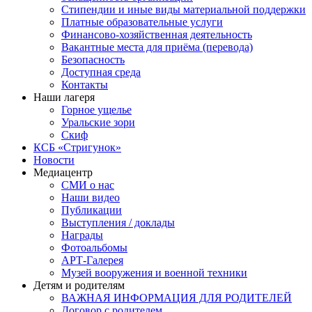
Стипендии и иные виды материальной поддержки
Платные образовательные услуги
Финансово-хозяйственная деятельность
Вакантные места для приёма (перевода)
Безопасность
Доступная среда
Контакты
Наши лагеря
Горное ущелье
Уральские зори
Скиф
КСБ «Стригунок»
Новости
Медиацентр
СМИ о нас
Наши видео
Публикации
Выступления / доклады
Награды
Фотоальбомы
АРТ-Галерея
Музей вооружения и военной техники
Детям и родителям
ВАЖНАЯ ИНФОРМАЦИЯ ДЛЯ РОДИТЕЛЕЙ
Договор с родителем