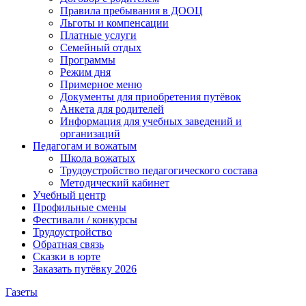
Правила пребывания в ДООЦ
Льготы и компенсации
Платные услуги
Семейный отдых
Программы
Режим дня
Примерное меню
Документы для приобретения путёвок
Анкета для родителей
Информация для учебных заведений и
организаций
Педагогам и вожатым
Школа вожатых
Трудоустройство педагогического состава
Методический кабинет
Учебный центр
Профильные смены
Фестивали / конкурсы
Трудоустройство
Обратная связь
Сказки в юрте
Заказать путёвку 2026
Газеты