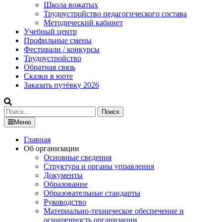
Школа вожатых
Трудоустройство педагогического состава
Методический кабинет
Учебный центр
Профильные смены
Фестивали / конкурсы
Трудоустройство
Обратная связь
Сказки в юрте
Заказать путёвку 2026
Найти:
Меню
Главная
Об организации
Основные сведения
Структура и органы управления
Документы
Образование
Образовательные стандарты
Руководство
Материально-техническое обеспечение и
оснащенность организации