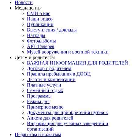
Новости
Медиацентр
СМИ о нас
Наши видео
Публикации
Выступления / доклады
Награды
Фотоальбомы
АРТ-Галерея
Музей вооружения и военной техники
Детям и родителям
ВАЖНАЯ ИНФОРМАЦИЯ ДЛЯ РОДИТЕЛЕЙ
Договор с родителем
Правила пребывания в ДООЦ
Льготы и компенсации
Платные услуги
Семейный отдых
Программы
Режим дня
Примерное меню
Документы для приобретения путёвок
Анкета для родителей
Информация для учебных заведений и
организаций
Педагогам и вожатым