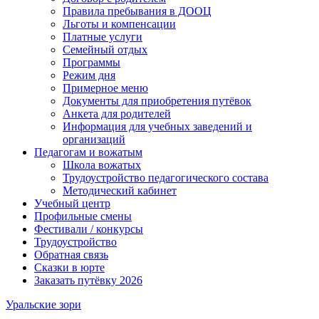
Правила пребывания в ДООЦ
Льготы и компенсации
Платные услуги
Семейный отдых
Программы
Режим дня
Примерное меню
Документы для приобретения путёвок
Анкета для родителей
Информация для учебных заведений и
организаций
Педагогам и вожатым
Школа вожатых
Трудоустройство педагогического состава
Методический кабинет
Учебный центр
Профильные смены
Фестивали / конкурсы
Трудоустройство
Обратная связь
Сказки в юрте
Заказать путёвку 2026
Уральские зори