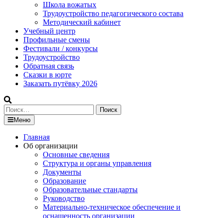
Школа вожатых
Трудоустройство педагогического состава
Методический кабинет
Учебный центр
Профильные смены
Фестивали / конкурсы
Трудоустройство
Обратная связь
Сказки в юрте
Заказать путёвку 2026
Найти:
Меню
Главная
Об организации
Основные сведения
Структура и органы управления
Документы
Образование
Образовательные стандарты
Руководство
Материально-техническое обеспечение и
оснащенность организации