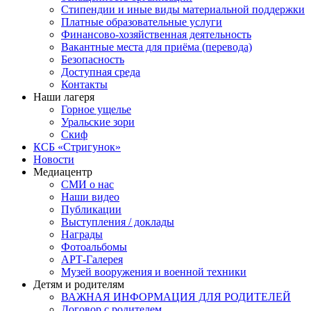
Стипендии и иные виды материальной поддержки
Платные образовательные услуги
Финансово-хозяйственная деятельность
Вакантные места для приёма (перевода)
Безопасность
Доступная среда
Контакты
Наши лагеря
Горное ущелье
Уральские зори
Скиф
КСБ «Стригунок»
Новости
Медиацентр
СМИ о нас
Наши видео
Публикации
Выступления / доклады
Награды
Фотоальбомы
АРТ-Галерея
Музей вооружения и военной техники
Детям и родителям
ВАЖНАЯ ИНФОРМАЦИЯ ДЛЯ РОДИТЕЛЕЙ
Договор с родителем