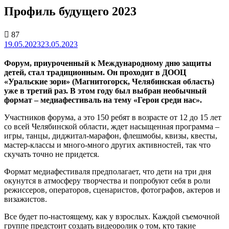
Профиль будущего 2023
87
19.05.2023
23.05.2023
Форум, приуроченный к Международному дню защиты
детей, стал традиционным. Он проходит в ДООЦ
«Уральские зори» (Магнитогорск, Челябинская область)
уже в третий раз. В этом году был выбран необычный
формат – медиафестиваль на тему «Герои среди нас».
Участников форума, а это 150 ребят в возрасте от 12 до 15 лет
со всей Челябинской области, ждет насыщенная программа –
игры, танцы, диджитал-марафон, флешмобы, квизы, квесты,
мастер-классы и много-много других активностей, так что
скучать точно не придется.
Формат медиафестиваля предполагает, что дети на три дня
окунутся в атмосферу творчества и попробуют себя в роли
режиссеров, операторов, сценаристов, фотографов, актеров и
визажистов.
Все будет по-настоящему, как у взрослых. Каждой съемочной
группе предстоит создать видеоролик о том, кто такие