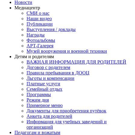
Новости
Медиацентр
СМИ о нас
Наши видео
Публикации
Выступления / доклады
Награды
Фотоальбомы
АРТ-Галерея
Музей вооружения и военной техники
Детям и родителям
ВАЖНАЯ ИНФОРМАЦИЯ ДЛЯ РОДИТЕЛЕЙ
Договор с родителем
Правила пребывания в ДООЦ
Льготы и компенсации
Платные услуги
Семейный отдых
Программы
Режим дня
Примерное меню
Документы для приобретения путёвок
Анкета для родителей
Информация для учебных заведений и
организаций
Педагогам и вожатым