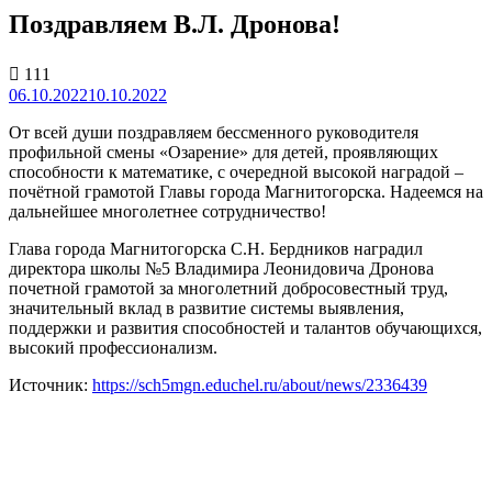
Поздравляем В.Л. Дронова!
111
06.10.2022
10.10.2022
От всей души поздравляем бессменного руководителя
профильной смены «Озарение» для детей, проявляющих
способности к математике, с очередной высокой наградой –
почётной грамотой Главы города Магнитогорска. Надеемся на
дальнейшее многолетнее сотрудничество!
Глава города Магнитогорска С.Н. Бердников наградил
директора школы №5 Владимира Леонидовича Дронова
почетной грамотой за многолетний добросовестный труд,
значительный вклад в развитие системы выявления,
поддержки и развития способностей и талантов обучающихся,
высокий профессионализм.
Источник:
https://sch5mgn.educhel.ru/about/news/2336439