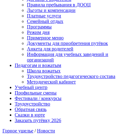
Правила пребывания в ДООЦ
Льготы и компенсации
Платные услуги
Семейный отдых
Программы
Режим дня
Примерное меню
Документы для приобретения путёвок
Анкета для родителей
Информация для учебных заведений и
организаций
Педагогам и вожатым
Школа вожатых
Трудоустройство педагогического состава
Методический кабинет
Учебный центр
Профильные смены
Фестивали / конкурсы
Трудоустройство
Обратная связь
Сказки в юрте
Заказать путёвку 2026
Горное ущелье
/
Новости