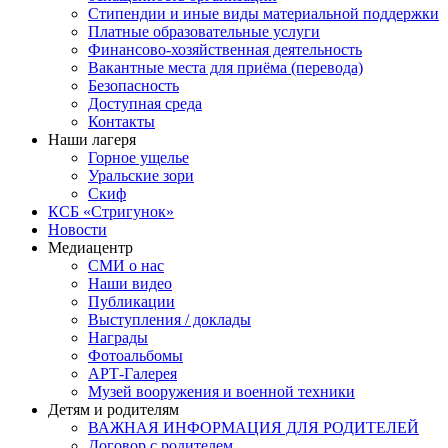
Стипендии и иные виды материальной поддержки
Платные образовательные услуги
Финансово-хозяйственная деятельность
Вакантные места для приёма (перевода)
Безопасность
Доступная среда
Контакты
Наши лагеря
Горное ущелье
Уральские зори
Скиф
КСБ «Стригунок»
Новости
Медиацентр
СМИ о нас
Наши видео
Публикации
Выступления / доклады
Награды
Фотоальбомы
АРТ-Галерея
Музей вооружения и военной техники
Детям и родителям
ВАЖНАЯ ИНФОРМАЦИЯ ДЛЯ РОДИТЕЛЕЙ
Договор с родителем