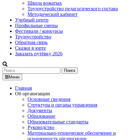
Школа вожатых
Трудоустройство педагогического состава
Методический кабинет
Учебный центр
Профильные смены
Фестивали / конкурсы
Трудоустройство
Обратная связь
Сказки в юрте
Заказать путёвку 2026
Найти:
Меню
Главная
Об организации
Основные сведения
Структура и органы управления
Документы
Образование
Образовательные стандарты
Руководство
Материально-техническое обеспечение и
оснащенность организации