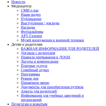
Новости
Медиацентр
СМИ о нас
Наши видео
Публикации
Выступления / доклады
Награды
Фотоальбомы
АРТ-Галерея
Музей вооружения и военной техники
Детям и родителям
ВАЖНАЯ ИНФОРМАЦИЯ ДЛЯ РОДИТЕЛЕЙ
Договор с родителем
Правила пребывания в ДООЦ
Льготы и компенсации
Платные услуги
Семейный отдых
Программы
Режим дня
Примерное меню
Документы для приобретения путёвок
Анкета для родителей
Информация для учебных заведений и
организаций
Педагогам и вожатым