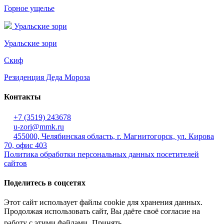
Горное ущелье
Уральские зори
Уральские зори
Скиф
Резиденция Деда Мороза
Контакты
+7 (3519) 243678
u-zori@mmk.ru
455000, Челябинская область, г. Магнитогорск, ул. Кирова
70, офис 403
Политика обработки персональных данных посетителей
сайтов
Поделитесь в соцсетях
Этот сайт использует файлы cookie для хранения данных.
Продолжая использовать сайт, Вы даёте своё согласие на
работу с этими файлами
Принять