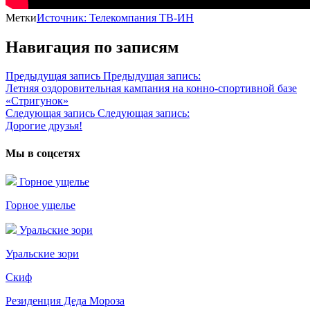
Метки
Источник: Телекомпания ТВ-ИН
Навигация по записям
Предыдущая запись
Предыдущая запись:
Летняя оздоровительная кампания на конно-спортивной базе
«Стригунок»
Следующая запись
Следующая запись:
Дорогие друзья!
Мы в соцсетях
Горное ущелье
Горное ущелье
Уральские зори
Уральские зори
Скиф
Резиденция Деда Мороза