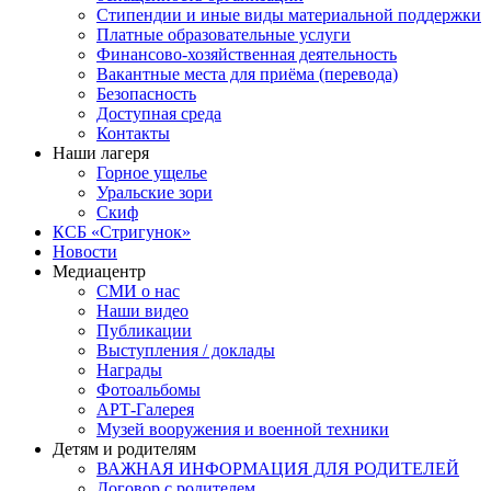
Стипендии и иные виды материальной поддержки
Платные образовательные услуги
Финансово-хозяйственная деятельность
Вакантные места для приёма (перевода)
Безопасность
Доступная среда
Контакты
Наши лагеря
Горное ущелье
Уральские зори
Скиф
КСБ «Стригунок»
Новости
Медиацентр
СМИ о нас
Наши видео
Публикации
Выступления / доклады
Награды
Фотоальбомы
АРТ-Галерея
Музей вооружения и военной техники
Детям и родителям
ВАЖНАЯ ИНФОРМАЦИЯ ДЛЯ РОДИТЕЛЕЙ
Договор с родителем