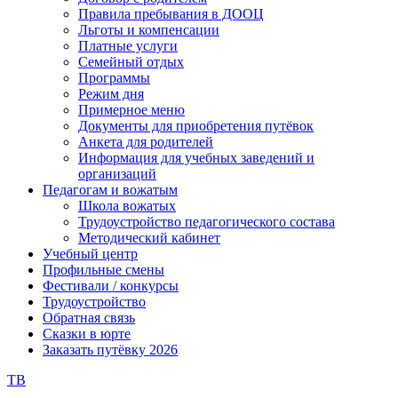
Правила пребывания в ДООЦ
Льготы и компенсации
Платные услуги
Семейный отдых
Программы
Режим дня
Примерное меню
Документы для приобретения путёвок
Анкета для родителей
Информация для учебных заведений и
организаций
Педагогам и вожатым
Школа вожатых
Трудоустройство педагогического состава
Методический кабинет
Учебный центр
Профильные смены
Фестивали / конкурсы
Трудоустройство
Обратная связь
Сказки в юрте
Заказать путёвку 2026
ТВ