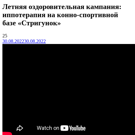
Летняя оздоровительная кампания:
иппотерапия на конно-спортивной
базе «Стригунок»
25
30.08.2022
30.08.2022