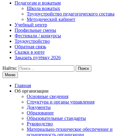
Педагогам и вожатым
Школа вожатых
Трудоустройство педагогического состава
Методический кабинет
Учебный центр
Профильные смены
Фестивали / конкурсы
Трудоустройство
Обратная связь
Сказки в юрте
Заказать путёвку 2026
Найти:
Меню
Главная
Об организации
Основные сведения
Структура и органы управления
Документы
Образование
Образовательные стандарты
Руководство
Материально-техническое обеспечение и
оснащенность организации