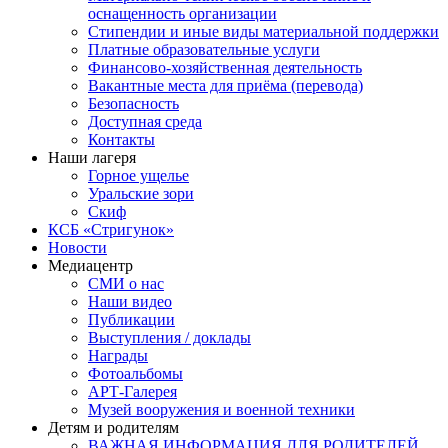
оснащенность организации
Стипендии и иные виды материальной поддержки
Платные образовательные услуги
Финансово-хозяйственная деятельность
Вакантные места для приёма (перевода)
Безопасность
Доступная среда
Контакты
Наши лагеря
Горное ущелье
Уральские зори
Скиф
КСБ «Стригунок»
Новости
Медиацентр
СМИ о нас
Наши видео
Публикации
Выступления / доклады
Награды
Фотоальбомы
АРТ-Галерея
Музей вооружения и военной техники
Детям и родителям
ВАЖНАЯ ИНФОРМАЦИЯ ДЛЯ РОДИТЕЛЕЙ