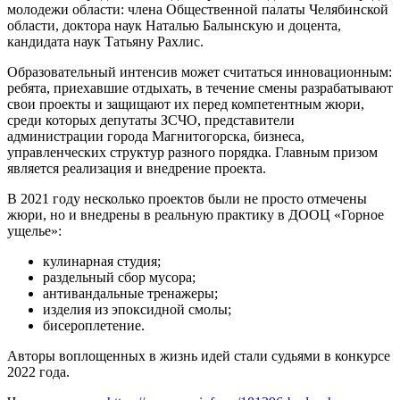
молодежи области: члена Общественной палаты Челябинской
области, доктора наук Наталью Балынскую и доцента,
кандидата наук Татьяну Рахлис.
Образовательный интенсив может считаться инновационным:
ребята, приехавшие отдыхать, в течение смены разрабатывают
свои проекты и защищают их перед компетентным жюри,
среди которых депутаты ЗСЧО, представители
администрации города Магнитогорска, бизнеса,
управленческих структур разного порядка. Главным призом
является реализация и внедрение проекта.
В 2021 году несколько проектов были не просто отмечены
жюри, но и внедрены в реальную практику в ДООЦ «Горное
ущелье»:
кулинарная студия;
раздельный сбор мусора;
антивандальные тренажеры;
изделия из эпоксидной смолы;
бисероплетение.
Авторы воплощенных в жизнь идей стали судьями в конкурсе
2022 года.