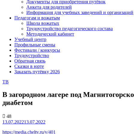
Документы для приобретения путёвок
Анкета для родителей
Информация для учебных заведений и организаций
Педагогам и вожатым
Школа вожатых
Трудоустройство педагогического состава
Методический кабинет
Учебный центр
Профильные смены
Фестивали / конкурсы
Трудоустройство
Обратная связь
Сказки в юрте
Заказать путёвку 2026
ТВ
В загородном лагере под Магнитогорско
диабетом
48
13.07.2022
13.07.2022
https://media.cheltv.ru/v/401