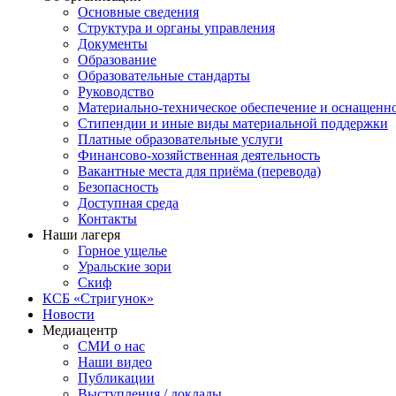
Основные сведения
Структура и органы управления
Документы
Образование
Образовательные стандарты
Руководство
Материально-техническое обеспечение и оснащенн
Стипендии и иные виды материальной поддержки
Платные образовательные услуги
Финансово-хозяйственная деятельность
Вакантные места для приёма (перевода)
Безопасность
Доступная среда
Контакты
Наши лагеря
Горное ущелье
Уральские зори
Скиф
КСБ «Стригунок»
Новости
Медиацентр
СМИ о нас
Наши видео
Публикации
Выступления / доклады