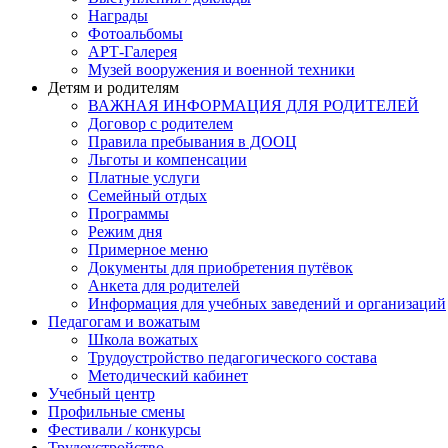
Награды
Фотоальбомы
АРТ-Галерея
Музей вооружения и военной техники
Детям и родителям
ВАЖНАЯ ИНФОРМАЦИЯ ДЛЯ РОДИТЕЛЕЙ
Договор с родителем
Правила пребывания в ДООЦ
Льготы и компенсации
Платные услуги
Семейный отдых
Программы
Режим дня
Примерное меню
Документы для приобретения путёвок
Анкета для родителей
Информация для учебных заведений и организаций
Педагогам и вожатым
Школа вожатых
Трудоустройство педагогического состава
Методический кабинет
Учебный центр
Профильные смены
Фестивали / конкурсы
Трудоустройство