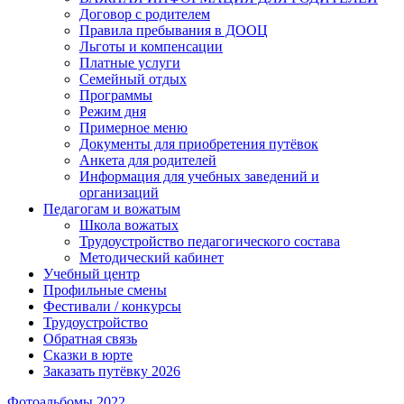
Договор с родителем
Правила пребывания в ДООЦ
Льготы и компенсации
Платные услуги
Семейный отдых
Программы
Режим дня
Примерное меню
Документы для приобретения путёвок
Анкета для родителей
Информация для учебных заведений и
организаций
Педагогам и вожатым
Школа вожатых
Трудоустройство педагогического состава
Методический кабинет
Учебный центр
Профильные смены
Фестивали / конкурсы
Трудоустройство
Обратная связь
Сказки в юрте
Заказать путёвку 2026
Фотоальбомы 2022