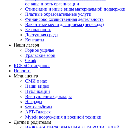
оснащенность организации
Стипендии и иные виды материальной поддержки
Платные образовательные услуги
Финансово-хозяйственная деятельность
Вакантные места для приёма (перевода)
Безопасность
Доступная среда
Контакты
Наши лагеря
Горное ущелье
Уральские зори
Скиф
КСБ «Стригунок»
Новости
Медиацентр
СМИ о нас
Наши видео
Публикации
Выступления / доклады
Награды
Фотоальбомы
АРТ-Галерея
Музей вооружения и военной техники
Детям и родителям
ВАЖНАЯ ИНФОРМАЦИЯ ДЛЯ РОДИТЕЛЕЙ