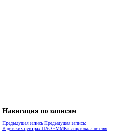
Навигация по записям
Предыдущая запись
Предыдущая запись:
В детских центрах ПАО «ММК» стартовала летняя