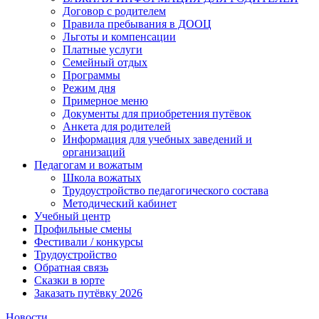
Договор с родителем
Правила пребывания в ДООЦ
Льготы и компенсации
Платные услуги
Семейный отдых
Программы
Режим дня
Примерное меню
Документы для приобретения путёвок
Анкета для родителей
Информация для учебных заведений и
организаций
Педагогам и вожатым
Школа вожатых
Трудоустройство педагогического состава
Методический кабинет
Учебный центр
Профильные смены
Фестивали / конкурсы
Трудоустройство
Обратная связь
Сказки в юрте
Заказать путёвку 2026
Новости