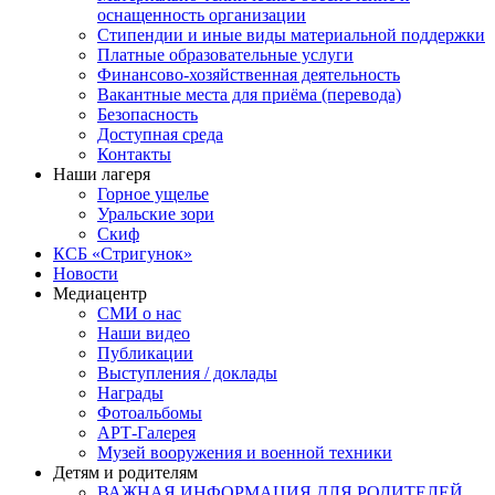
оснащенность организации
Стипендии и иные виды материальной поддержки
Платные образовательные услуги
Финансово-хозяйственная деятельность
Вакантные места для приёма (перевода)
Безопасность
Доступная среда
Контакты
Наши лагеря
Горное ущелье
Уральские зори
Скиф
КСБ «Стригунок»
Новости
Медиацентр
СМИ о нас
Наши видео
Публикации
Выступления / доклады
Награды
Фотоальбомы
АРТ-Галерея
Музей вооружения и военной техники
Детям и родителям
ВАЖНАЯ ИНФОРМАЦИЯ ДЛЯ РОДИТЕЛЕЙ