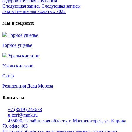
оздоровительная кампания
Следующая запись
Следующая запись:
Закрытие школы вожатых 2022
Мы в соцсетях
Горное ущелье
Горное ущелье
Уральские зори
Уральские зори
Скиф
Резиденция Деда Мороза
Контакты
+7 (3519) 243678
u-zori@mmk.ru
455000, Челябинская область, г. Магнитогорск, ул. Кирова
70, офис 403
Политика обработки персональных данных посетителей