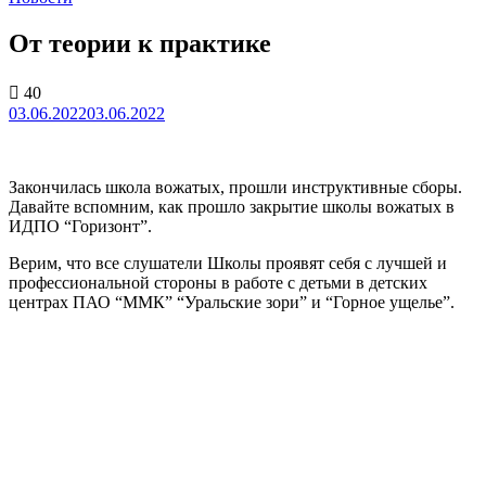
От теории к практике
40
03.06.2022
03.06.2022
Закончилась школа вожатых, прошли инструктивные сборы.
Давайте вспомним, как прошло закрытие школы вожатых в
ИДПО “Горизонт”.
Верим, что все слушатели Школы проявят себя с лучшей и
профессиональной стороны в работе с детьми в детских
центрах ПАО “ММК” “Уральские зори” и “Горное ущелье”.