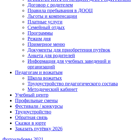
Договор с родителем
Правила пребывания в ДООЦ
Льготы и компенсации
Платные услуги
Семейный отдых
Программы
Режим дня
Примерное меню
Документы для приобретения путёвок
Анкета для родителей
Информация для учебных заведений и
организаций
Педагогам и вожатым
Школа вожатых
Трудоустройство педагогического состава
Методический кабинет
Учебный центр
Профильные смены
Фестивали / конкурсы
Трудоустройство
Обратная связь
Сказки в юрте
Заказать путёвку 2026
Фотоальбомы 2021