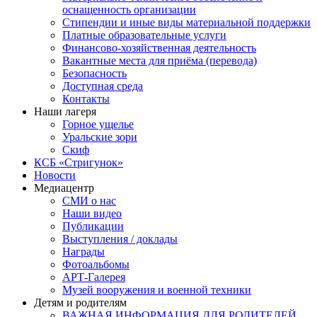
оснащенность организации
Стипендии и иные виды материальной поддержки
Платные образовательные услуги
Финансово-хозяйственная деятельность
Вакантные места для приёма (перевода)
Безопасность
Доступная среда
Контакты
Наши лагеря
Горное ущелье
Уральские зори
Скиф
КСБ «Стригунок»
Новости
Медиацентр
СМИ о нас
Наши видео
Публикации
Выступления / доклады
Награды
Фотоальбомы
АРТ-Галерея
Музей вооружения и военной техники
Детям и родителям
ВАЖНАЯ ИНФОРМАЦИЯ ДЛЯ РОДИТЕЛЕЙ