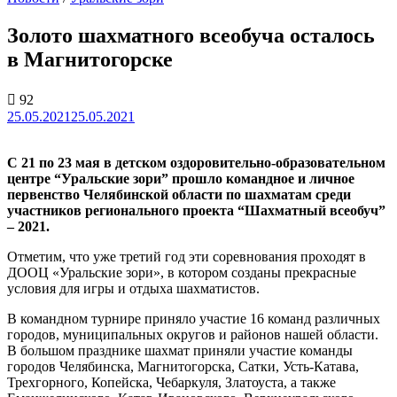
Золото шахматного всеобуча осталось
в Магнитогорске
92
25.05.2021
25.05.2021
С 21 по 23 мая в детском оздоровительно-образовательном
центре “Уральские зори” прошло командное и личное
первенство Челябинской области по шахматам среди
участников регионального проекта “Шахматный всеобуч”
– 2021.
Отметим, что уже третий год эти соревнования проходят в
ДООЦ «Уральские зори», в котором созданы прекрасные
условия для игры и отдыха шахматистов.
В командном турнире приняло участие 16 команд различных
городов, муниципальных округов и районов нашей области.
В большом празднике шахмат приняли участие команды
городов Челябинска, Магнитогорска, Сатки, Усть-Катава,
Трехгорного, Копейска, Чебаркуля, Златоуста, а также