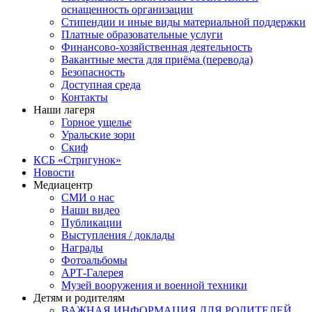
оснащенность организации
Стипендии и иные виды материальной поддержки
Платные образовательные услуги
Финансово-хозяйственная деятельность
Вакантные места для приёма (перевода)
Безопасность
Доступная среда
Контакты
Наши лагеря
Горное ущелье
Уральские зори
Скиф
КСБ «Стригунок»
Новости
Медиацентр
СМИ о нас
Наши видео
Публикации
Выступления / доклады
Награды
Фотоальбомы
АРТ-Галерея
Музей вооружения и военной техники
Детям и родителям
ВАЖНАЯ ИНФОРМАЦИЯ ДЛЯ РОДИТЕЛЕЙ