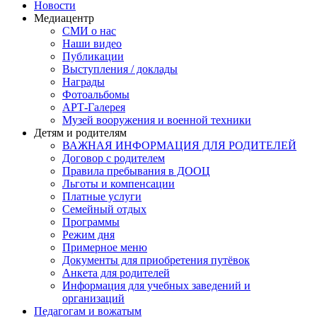
Новости
Медиацентр
СМИ о нас
Наши видео
Публикации
Выступления / доклады
Награды
Фотоальбомы
АРТ-Галерея
Музей вооружения и военной техники
Детям и родителям
ВАЖНАЯ ИНФОРМАЦИЯ ДЛЯ РОДИТЕЛЕЙ
Договор с родителем
Правила пребывания в ДООЦ
Льготы и компенсации
Платные услуги
Семейный отдых
Программы
Режим дня
Примерное меню
Документы для приобретения путёвок
Анкета для родителей
Информация для учебных заведений и
организаций
Педагогам и вожатым