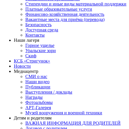
Стипендии и иные виды материальной поддержки
Платные образовательные услуги
Финансово-хозяйственная деятельность
Вакантные места для приёма (перевода)
Безопасность
Доступная среда
Контакты
Наши лагеря
Горное ущелье
Уральские зори
Скиф
КСБ «Стригунок»
Новости
Медиацентр
СМИ о нас
Наши видео
Публикации
Выступления / доклады
Награды
Фотоальбомы
АРТ-Галерея
Музей вооружения и военной техники
Детям и родителям
ВАЖНАЯ ИНФОРМАЦИЯ ДЛЯ РОДИТЕЛЕЙ
Договор с родителем