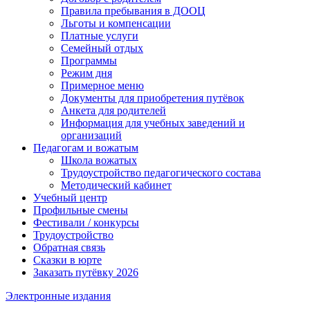
Правила пребывания в ДООЦ
Льготы и компенсации
Платные услуги
Семейный отдых
Программы
Режим дня
Примерное меню
Документы для приобретения путёвок
Анкета для родителей
Информация для учебных заведений и
организаций
Педагогам и вожатым
Школа вожатых
Трудоустройство педагогического состава
Методический кабинет
Учебный центр
Профильные смены
Фестивали / конкурсы
Трудоустройство
Обратная связь
Сказки в юрте
Заказать путёвку 2026
Электронные издания