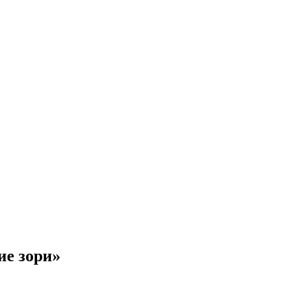
е зори»