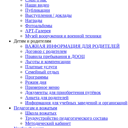
Наши видео
Публикации
Выступления / доклады
Награды
Фотоальбомы
АРТ-Галерея
Музей вооружения и военной техники
Детям и родителям
ВАЖНАЯ ИНФОРМАЦИЯ ДЛЯ РОДИТЕЛЕЙ
Договор с родителем
Правила пребывания в ДООЦ
Льготы и компенсации
Платные услуги
Семейный отдых
Программы
Режим дня
Примерное меню
Документы для приобретения путёвок
Анкета для родителей
Информация для учебных заведений и организаций
Педагогам и вожатым
Школа вожатых
Трудоустройство педагогического состава
Методический кабинет