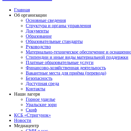
Главная
Об организации
Основные сведения
Структура и органы управления
Документы
Образование
Образовательные стандарты
Руководство
Материально-техническое обеспечение и оснащенн
Стипендии и иные виды материальной поддержки
Платные образовательные услуги
Финансово-хозяйственная деятельность
Вакантные места для приёма (перевода)
Безопасность
Доступная среда
Контакты
Наши лагеря
Горное ущелье
Уральские зори
Скиф
КСБ «Стригунок»
Новости
Медиацентр
СМИ о нас