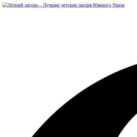
Перейти
к
содержимому