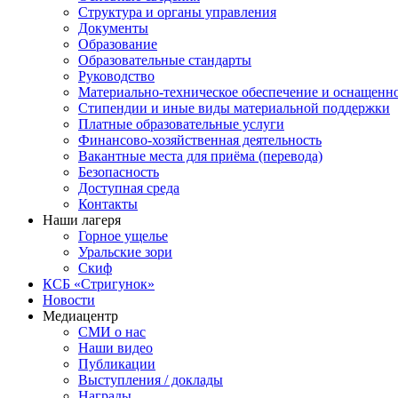
Структура и органы управления
Документы
Образование
Образовательные стандарты
Руководство
Материально-техническое обеспечение и оснащенн
Стипендии и иные виды материальной поддержки
Платные образовательные услуги
Финансово-хозяйственная деятельность
Вакантные места для приёма (перевода)
Безопасность
Доступная среда
Контакты
Наши лагеря
Горное ущелье
Уральские зори
Скиф
КСБ «Стригунок»
Новости
Медиацентр
СМИ о нас
Наши видео
Публикации
Выступления / доклады
Награды