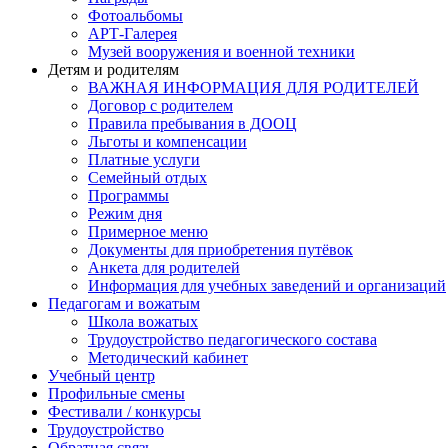
Фотоальбомы
АРТ-Галерея
Музей вооружения и военной техники
Детям и родителям
ВАЖНАЯ ИНФОРМАЦИЯ ДЛЯ РОДИТЕЛЕЙ
Договор с родителем
Правила пребывания в ДООЦ
Льготы и компенсации
Платные услуги
Семейный отдых
Программы
Режим дня
Примерное меню
Документы для приобретения путёвок
Анкета для родителей
Информация для учебных заведений и организаций
Педагогам и вожатым
Школа вожатых
Трудоустройство педагогического состава
Методический кабинет
Учебный центр
Профильные смены
Фестивали / конкурсы
Трудоустройство
Обратная связь