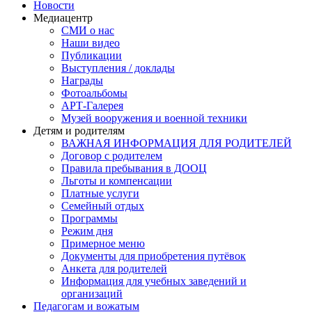
Новости
Медиацентр
СМИ о нас
Наши видео
Публикации
Выступления / доклады
Награды
Фотоальбомы
АРТ-Галерея
Музей вооружения и военной техники
Детям и родителям
ВАЖНАЯ ИНФОРМАЦИЯ ДЛЯ РОДИТЕЛЕЙ
Договор с родителем
Правила пребывания в ДООЦ
Льготы и компенсации
Платные услуги
Семейный отдых
Программы
Режим дня
Примерное меню
Документы для приобретения путёвок
Анкета для родителей
Информация для учебных заведений и
организаций
Педагогам и вожатым