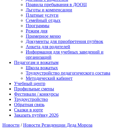
Правила пребывания в ДООЦ
Льготы и компенсации
Платные услуги
Семейный отдых
Программы
Режим дня
Примерное меню
Документы для приобретения путёвок
Анкета для родителей
Информация для учебных заведений и
организаций
Педагогам и вожатым
Школа вожатых
Трудоустройство педагогического состава
Методический кабинет
Учебный центр
Профильные смены
Фестивали / конкурсы
Трудоустройство
Обратная связь
Сказки в юрте
Заказать путёвку 2026
Новости
/
Новости Резиденции Деда Мороза