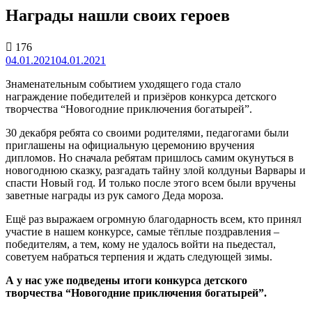
Награды нашли своих героев
176
04.01.2021
04.01.2021
Знаменательным событием уходящего года стало
награждение победителей и призёров конкурса детского
творчества “Новогодние приключения богатырей”.
30 декабря ребята со своими родителями, педагогами были
приглашены на официальную церемонию вручения
дипломов. Но сначала ребятам пришлось самим окунуться в
новогоднюю сказку, разгадать тайну злой колдуньи Варвары и
спасти Новый год. И только после этого всем были вручены
заветные награды из рук самого Деда мороза.
Ещё раз выражаем огромную благодарность всем, кто принял
участие в нашем конкурсе, самые тёплые поздравления –
победителям, а тем, кому не удалось войти на пьедестал,
советуем набраться терпения и ждать следующей зимы.
А у нас уже подведены итоги конкурса детского
творчества “Новогодние приключения богатырей”.