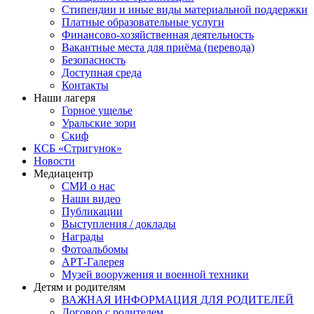
Стипендии и иные виды материальной поддержки
Платные образовательные услуги
Финансово-хозяйственная деятельность
Вакантные места для приёма (перевода)
Безопасность
Доступная среда
Контакты
Наши лагеря
Горное ущелье
Уральские зори
Скиф
КСБ «Стригунок»
Новости
Медиацентр
СМИ о нас
Наши видео
Публикации
Выступления / доклады
Награды
Фотоальбомы
АРТ-Галерея
Музей вооружения и военной техники
Детям и родителям
ВАЖНАЯ ИНФОРМАЦИЯ ДЛЯ РОДИТЕЛЕЙ
Договор с родителем