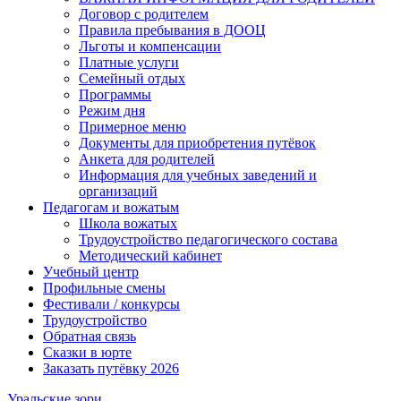
Договор с родителем
Правила пребывания в ДООЦ
Льготы и компенсации
Платные услуги
Семейный отдых
Программы
Режим дня
Примерное меню
Документы для приобретения путёвок
Анкета для родителей
Информация для учебных заведений и
организаций
Педагогам и вожатым
Школа вожатых
Трудоустройство педагогического состава
Методический кабинет
Учебный центр
Профильные смены
Фестивали / конкурсы
Трудоустройство
Обратная связь
Сказки в юрте
Заказать путёвку 2026
Уральские зори