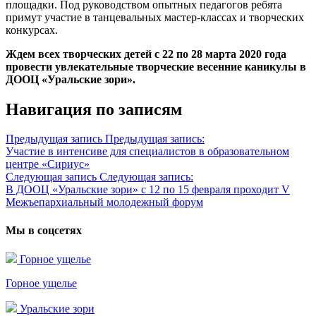
площадки. Под руководством опытных педагогов ребята
примут участие в танцевальных мастер-классах и творческих
конкурсах.
Ждем всех творческих детей с 22 по 28 марта 2020 года
провести увлекательные творческие весенние каникулы в
ДООЦ «Уральские зори».
Навигация по записям
Предыдущая запись
Предыдущая запись:
Участие в интенсиве для специалистов в образовательном
центре «Сириус»
Следующая запись
Следующая запись:
В ДООЦ «Уральские зори» с 12 по 15 февраля проходит V
Межъепархиальный молодежный форум
Мы в соцсетях
Горное ущелье
Горное ущелье
Уральские зори