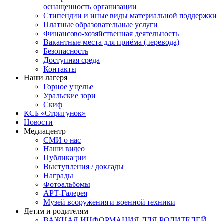
оснащенность организации
Стипендии и иные виды материальной поддержки
Платные образовательные услуги
Финансово-хозяйственная деятельность
Вакантные места для приёма (перевода)
Безопасность
Доступная среда
Контакты
Наши лагеря
Горное ущелье
Уральские зори
Скиф
КСБ «Стригунок»
Новости
Медиацентр
СМИ о нас
Наши видео
Публикации
Выступления / доклады
Награды
Фотоальбомы
АРТ-Галерея
Музей вооружения и военной техники
Детям и родителям
ВАЖНАЯ ИНФОРМАЦИЯ ДЛЯ РОДИТЕЛЕЙ