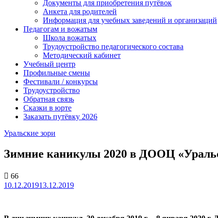
Документы для приобретения путёвок
Анкета для родителей
Информация для учебных заведений и организаций
Педагогам и вожатым
Школа вожатых
Трудоустройство педагогического состава
Методический кабинет
Учебный центр
Профильные смены
Фестивали / конкурсы
Трудоустройство
Обратная связь
Сказки в юрте
Заказать путёвку 2026
Уральские зори
Зимние каникулы 2020 в ДООЦ «Ураль
66
10.12.2019
13.12.2019