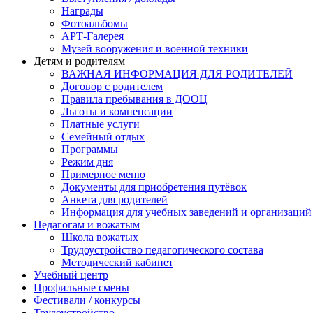
Награды
Фотоальбомы
АРТ-Галерея
Музей вооружения и военной техники
Детям и родителям
ВАЖНАЯ ИНФОРМАЦИЯ ДЛЯ РОДИТЕЛЕЙ
Договор с родителем
Правила пребывания в ДООЦ
Льготы и компенсации
Платные услуги
Семейный отдых
Программы
Режим дня
Примерное меню
Документы для приобретения путёвок
Анкета для родителей
Информация для учебных заведений и организаций
Педагогам и вожатым
Школа вожатых
Трудоустройство педагогического состава
Методический кабинет
Учебный центр
Профильные смены
Фестивали / конкурсы
Трудоустройство