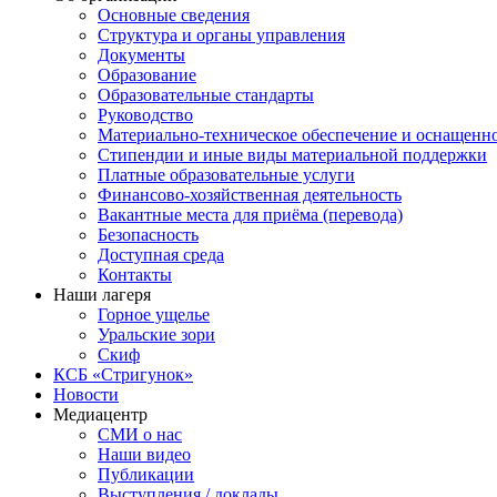
Основные сведения
Структура и органы управления
Документы
Образование
Образовательные стандарты
Руководство
Материально-техническое обеспечение и оснащенн
Стипендии и иные виды материальной поддержки
Платные образовательные услуги
Финансово-хозяйственная деятельность
Вакантные места для приёма (перевода)
Безопасность
Доступная среда
Контакты
Наши лагеря
Горное ущелье
Уральские зори
Скиф
КСБ «Стригунок»
Новости
Медиацентр
СМИ о нас
Наши видео
Публикации
Выступления / доклады