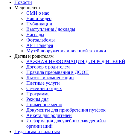
Новости
Медиацентр
СМИ о нас
Наши видео
Публикации
Выступления / доклады
Награды
Фотоальбомы
АРТ-Галерея
Музей вооружения и военной техники
Детям и родителям
ВАЖНАЯ ИНФОРМАЦИЯ ДЛЯ РОДИТЕЛЕЙ
Договор с родителем
Правила пребывания в ДООЦ
Льготы и компенсации
Платные услуги
Семейный отдых
Программы
Режим дня
Примерное меню
Документы для приобретения путёвок
Анкета для родителей
Информация для учебных заведений и
организаций
Педагогам и вожатым