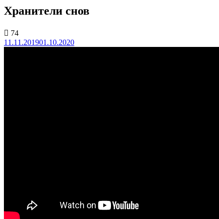
Хранители снов
74
11.11.2019
01.10.2020