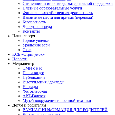
Стипендии и иные виды материальной поддержки
Платные образовательные услуги
Финансово-хозяйственная деятельность
Вакантные места для приёма (перевода)
Безопасность
Доступная среда
Контакты
Наши лагеря
Горное ущелье
Уральские зори
Скиф
КСБ «Стригунок»
Новости
Медиацентр
СМИ о нас
Наши видео
Публикации
Выступления / доклады
Награды
Фотоальбомы
АРТ-Галерея
Музей вооружения и военной техники
Детям и родителям
ВАЖНАЯ ИНФОРМАЦИЯ ДЛЯ РОДИТЕЛЕЙ
Договор с родителем