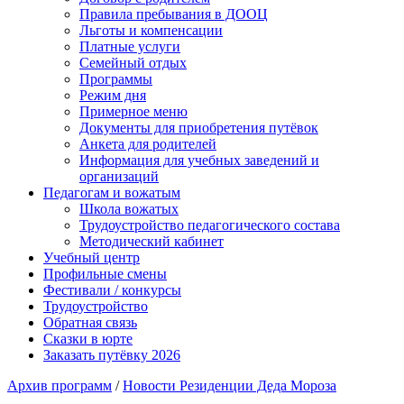
Правила пребывания в ДООЦ
Льготы и компенсации
Платные услуги
Семейный отдых
Программы
Режим дня
Примерное меню
Документы для приобретения путёвок
Анкета для родителей
Информация для учебных заведений и
организаций
Педагогам и вожатым
Школа вожатых
Трудоустройство педагогического состава
Методический кабинет
Учебный центр
Профильные смены
Фестивали / конкурсы
Трудоустройство
Обратная связь
Сказки в юрте
Заказать путёвку 2026
Архив программ
/
Новости Резиденции Деда Мороза