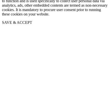
to function and is used specifically to collect user personal data via
analytics, ads, other embedded contents are termed as non-necessary
cookies. It is mandatory to procure user consent prior to running
these cookies on your website.
SAVE & ACCEPT