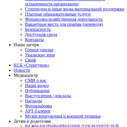
оснащенность организации
Стипендии и иные виды материальной поддержки
Платные образовательные услуги
Финансово-хозяйственная деятельность
Вакантные места для приёма (перевода)
Безопасность
Доступная среда
Контакты
Наши лагеря
Горное ущелье
Уральские зори
Скиф
КСБ «Стригунок»
Новости
Медиацентр
СМИ о нас
Наши видео
Публикации
Выступления / доклады
Награды
Фотоальбомы
АРТ-Галерея
Музей вооружения и военной техники
Детям и родителям
ВАЖНАЯ ИНФОРМАЦИЯ ДЛЯ РОДИТЕЛЕЙ