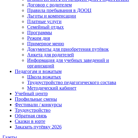
Договор с родителем
Правила пребывания в ДООЦ
Льготы и компенсации
Платные услуги
Семейный отдых
Программы
Режим дня
Примерное меню
Документы для приобретения путёвок
Анкета для родителей
Информация для учебных заведений и
организаций
Педагогам и вожатым
Школа вожатых
Трудоустройство педагогического состава
Методический кабинет
Учебный центр
Профильные смены
Фестивали / конкурсы
Трудоустройство
Обратная связь
Сказки в юрте
Заказать путёвку 2026
Газеты