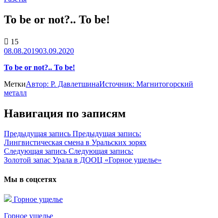
To be or not?.. To be!
15
08.08.2019
03.09.2020
To be or not?.. To be!
Метки
Автор: Р. Давлетшина
Источник: Магнитогорский
металл
Навигация по записям
Предыдущая запись
Предыдущая запись:
Лингвистическая смена в Уральских зорях
Следующая запись
Следующая запись:
Золотой запас Урала в ДООЦ «Горное ущелье»
Мы в соцсетях
Горное ущелье
Горное ущелье