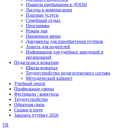
Правила пребывания в ДООЦ
Льготы и компенсации
Платные услуги
Семейный отдых
Программы
Режим дня
Примерное меню
Документы для приобретения путёвок
Анкета для родителей
Информация для учебных заведений и
организаций
Педагогам и вожатым
Школа вожатых
Трудоустройство педагогического состава
Методический кабинет
Учебный центр
Профильные смены
Фестивали / конкурсы
Трудоустройство
Обратная связь
Сказки в юрте
Заказать путёвку 2026
ТВ