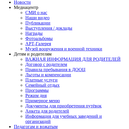
Новости
Медиацентр
СМИ о нас
Наши видео
Публикации
Выступления / доклады
Награды
Фотоальбомы
АРТ-Галерея
Музей вооружения и военной техники
Детям и родителям
ВАЖНАЯ ИНФОРМАЦИЯ ДЛЯ РОДИТЕЛЕЙ
Договор с родителем
Правила пребывания в ДООЦ
Льготы и компенсации
Платные услуги
Семейный отдых
Программы
Режим дня
Примерное меню
Документы для приобретения путёвок
Анкета для родителей
Информация для учебных заведений и
организаций
Педагогам и вожатым