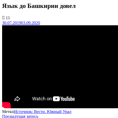
Язык до Башкирии довел
11
30.07.2019
03.09.2020
Метки
Источник: Вести. Южный Урал
Предыдущая запись
Предыдущая