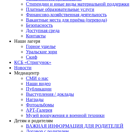
Стипендии и иные виды материальной поддержки
Платные образовательные услуги
Финансово-хозяйственная деятельность
Вакантные места для приёма (перевода)
Безопасность
Доступная среда
Контакты
Наши лагеря
Горное ущелье
Уральские зори
Скиф
КСБ «Стригунок»
Новости
Медиацентр
СМИ о нас
Наши видео
Публикации
Выступления / доклады
Награды
Фотоальбомы
АРТ-Галерея
Музей вооружения и военной техники
Детям и родителям
ВАЖНАЯ ИНФОРМАЦИЯ ДЛЯ РОДИТЕЛЕЙ
Договор с родителем