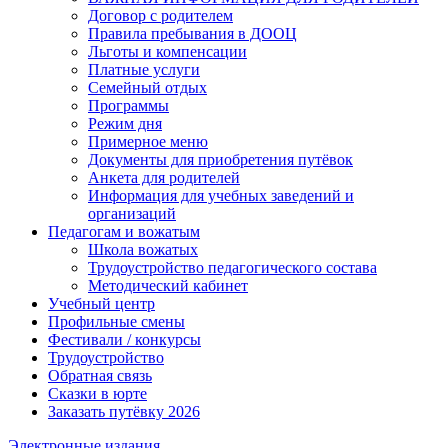
Договор с родителем
Правила пребывания в ДООЦ
Льготы и компенсации
Платные услуги
Семейный отдых
Программы
Режим дня
Примерное меню
Документы для приобретения путёвок
Анкета для родителей
Информация для учебных заведений и
организаций
Педагогам и вожатым
Школа вожатых
Трудоустройство педагогического состава
Методический кабинет
Учебный центр
Профильные смены
Фестивали / конкурсы
Трудоустройство
Обратная связь
Сказки в юрте
Заказать путёвку 2026
Электронные издания