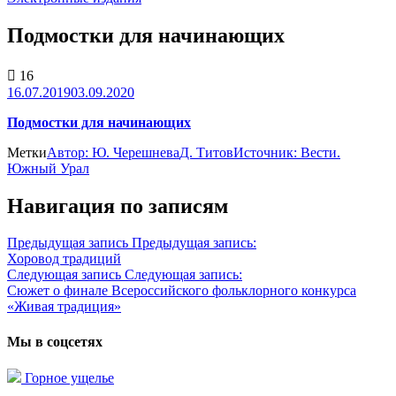
Подмостки для начинающих
16
16.07.2019
03.09.2020
Подмостки для начинающих
Метки
Автор: Ю. Черешнева
Д. Титов
Источник: Вести.
Южный Урал
Навигация по записям
Предыдущая запись
Предыдущая запись:
Хоровод традиций
Следующая запись
Следующая запись:
Сюжет о финале Всероссийского фольклорного конкурса
«Живая традиция»
Мы в соцсетях
Горное ущелье