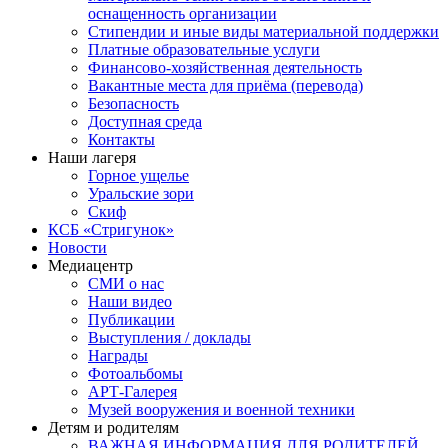
оснащенность организации
Стипендии и иные виды материальной поддержки
Платные образовательные услуги
Финансово-хозяйственная деятельность
Вакантные места для приёма (перевода)
Безопасность
Доступная среда
Контакты
Наши лагеря
Горное ущелье
Уральские зори
Скиф
КСБ «Стригунок»
Новости
Медиацентр
СМИ о нас
Наши видео
Публикации
Выступления / доклады
Награды
Фотоальбомы
АРТ-Галерея
Музей вооружения и военной техники
Детям и родителям
ВАЖНАЯ ИНФОРМАЦИЯ ДЛЯ РОДИТЕЛЕЙ