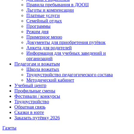
Правила пребывания в ДООЦ
Льготы и компенсации
Платные услуги
Семейный отдых
Программы
Режим дня
Примерное меню
Документы для приобретения путёвок
Анкета для родителей
Информация для учебных заведений и
организаций
Педагогам и вожатым
Школа вожатых
Трудоустройство педагогического состава
Методический кабинет
Учебный центр
Профильные смены
Фестивали / конкурсы
Трудоустройство
Обратная связь
Сказки в юрте
Заказать путёвку 2026
Газеты