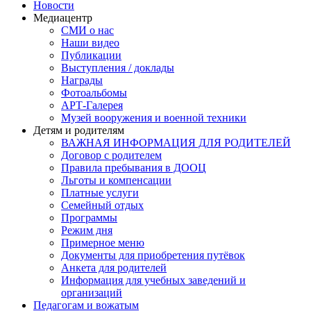
Новости
Медиацентр
СМИ о нас
Наши видео
Публикации
Выступления / доклады
Награды
Фотоальбомы
АРТ-Галерея
Музей вооружения и военной техники
Детям и родителям
ВАЖНАЯ ИНФОРМАЦИЯ ДЛЯ РОДИТЕЛЕЙ
Договор с родителем
Правила пребывания в ДООЦ
Льготы и компенсации
Платные услуги
Семейный отдых
Программы
Режим дня
Примерное меню
Документы для приобретения путёвок
Анкета для родителей
Информация для учебных заведений и
организаций
Педагогам и вожатым