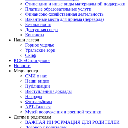
Стипендии и иные виды материальной поддержки
Платные образовательные услуги
Финансово-хозяйственная деятельность
Вакантные места для приёма (перевода)
Безопасность
Доступная среда
Контакты
Наши лагеря
Горное ущелье
Уральские зори
Скиф
КСБ «Стригунок»
Новости
Медиацентр
СМИ о нас
Наши видео
Публикации
Выступления / доклады
Награды
Фотоальбомы
АРТ-Галерея
Музей вооружения и военной техники
Детям и родителям
ВАЖНАЯ ИНФОРМАЦИЯ ДЛЯ РОДИТЕЛЕЙ
Договор с родителем