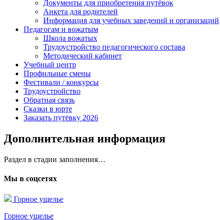
Документы для приобретения путёвок
Анкета для родителей
Информация для учебных заведений и организаций
Педагогам и вожатым
Школа вожатых
Трудоустройство педагогического состава
Методический кабинет
Учебный центр
Профильные смены
Фестивали / конкурсы
Трудоустройство
Обратная связь
Сказки в юрте
Заказать путёвку 2026
Дополнительная информация
Раздел в стадии заполнения…
Мы в соцсетях
Горное ущелье
Горное ущелье