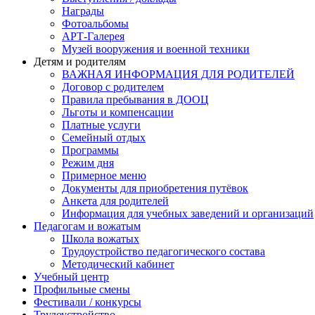
Награды
Фотоальбомы
АРТ-Галерея
Музей вооружения и военной техники
Детям и родителям
ВАЖНАЯ ИНФОРМАЦИЯ ДЛЯ РОДИТЕЛЕЙ
Договор с родителем
Правила пребывания в ДООЦ
Льготы и компенсации
Платные услуги
Семейный отдых
Программы
Режим дня
Примерное меню
Документы для приобретения путёвок
Анкета для родителей
Информация для учебных заведений и организаций
Педагогам и вожатым
Школа вожатых
Трудоустройство педагогического состава
Методический кабинет
Учебный центр
Профильные смены
Фестивали / конкурсы
Трудоустройство