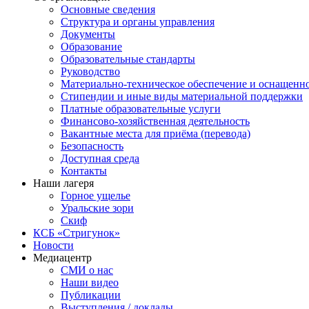
Основные сведения
Структура и органы управления
Документы
Образование
Образовательные стандарты
Руководство
Материально-техническое обеспечение и оснащенн
Стипендии и иные виды материальной поддержки
Платные образовательные услуги
Финансово-хозяйственная деятельность
Вакантные места для приёма (перевода)
Безопасность
Доступная среда
Контакты
Наши лагеря
Горное ущелье
Уральские зори
Скиф
КСБ «Стригунок»
Новости
Медиацентр
СМИ о нас
Наши видео
Публикации
Выступления / доклады