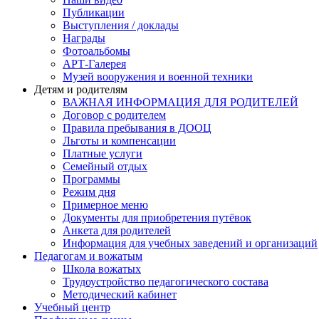
Публикации
Выступления / доклады
Награды
Фотоальбомы
АРТ-Галерея
Музей вооружения и военной техники
Детям и родителям
ВАЖНАЯ ИНФОРМАЦИЯ ДЛЯ РОДИТЕЛЕЙ
Договор с родителем
Правила пребывания в ДООЦ
Льготы и компенсации
Платные услуги
Семейный отдых
Программы
Режим дня
Примерное меню
Документы для приобретения путёвок
Анкета для родителей
Информация для учебных заведений и организаций
Педагогам и вожатым
Школа вожатых
Трудоустройство педагогического состава
Методический кабинет
Учебный центр