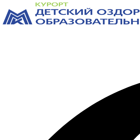
Перейти
к
содержимому