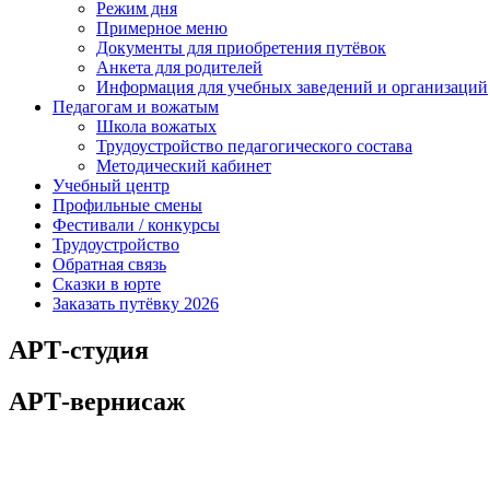
Режим дня
Примерное меню
Документы для приобретения путёвок
Анкета для родителей
Информация для учебных заведений и организаций
Педагогам и вожатым
Школа вожатых
Трудоустройство педагогического состава
Методический кабинет
Учебный центр
Профильные смены
Фестивали / конкурсы
Трудоустройство
Обратная связь
Сказки в юрте
Заказать путёвку 2026
АРТ-студия
АРТ-вернисаж