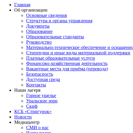
Главная
Об организации
Основные сведения
Структура и органы управления
Документы
Образование
Образовательные стандарты
Руководство
Материально-техническое обеспечение и оснащенн
Стипендии и иные виды материальной поддержки
Платные образовательные услуги
Финансово-хозяйственная деятельность
Вакантные места для приёма (перевода)
Безопасность
Доступная среда
Контакты
Наши лагеря
Горное ущелье
Уральские зори
Скиф
КСБ «Стригунок»
Новости
Медиацентр
СМИ о нас
Наши видео